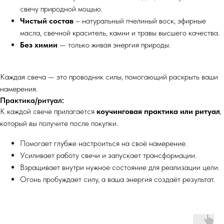
свечу природной мощью.
Чистый состав
– натуральный пчелиный воск, эфирные
масла, свечной краситель, камни и травы высшего качества.
Без химии
— только живая энергия природы.
Каждая свеча — это проводник силы, помогающий раскрыть ваши
намерения.
Практика/ритуал:
К каждой свече прилагается
коучинговая практика или ритуал
,
который вы получите после покупки.
Помогает глубже настроиться на своё намерение.
Усиливает работу свечи и запускает трансформации.
Взращивает внутри нужное состояние для реализации цели.
Огонь пробуждает силу, а ваша энергия создаёт результат.