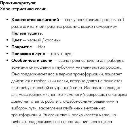
Практика/ритуал:
Характеристика свечи:
Количество зажиганий
— свечу необходимо прожечь за 1
раз, в длительной практике работы с вашим намерением.
Нельзя тушить.
Цвет
— черный / красный
Покрытие
— Нет
Привязка к луне
— отсутствует
Особенности свечи
— свеча предназначена для работы с
важными ситуациями и глубокими жизненными запросами.
Она поддерживает вас в период трансформаций, помогает
двигаться к глобальным целям, которые долго не решаются
или требуют особой внутренней силы. Идеально подходит
для масштабных жизненных изменений, запросов, на которые
давно нет ответа, работы с судьбоносными решениями и
выбором пути, закрепления глубинных внутренних
трансформаций. Энергия свечи раскрывается мягко, но
глубоко, поддерживая вас на протяжении всего цикла