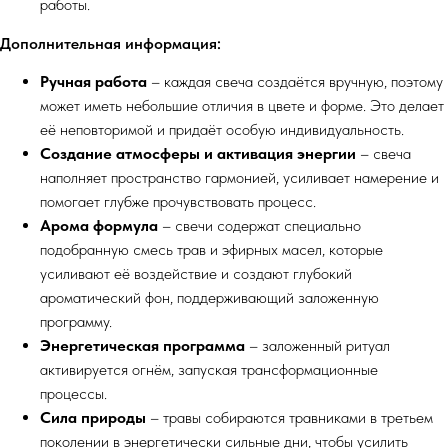
работы.
Дополнительная информация:
Ручная работа
– каждая свеча создаётся вручную, поэтому
может иметь небольшие отличия в цвете и форме. Это делает
её неповторимой и придаёт особую индивидуальность.
Создание атмосферы и активация энергии
– свеча
наполняет пространство гармонией, усиливает намерение и
помогает глубже прочувствовать процесс.
Арома формула
– свечи содержат специально
подобранную смесь трав и эфирных масел, которые
усиливают её воздействие и создают глубокий
ароматический фон, поддерживающий заложенную
программу.
Энергетическая программа
– заложенный ритуал
активируется огнём, запуская трансформационные
процессы.
Сила природы
– травы собираются травниками в третьем
поколении в энергетически сильные дни, чтобы усилить