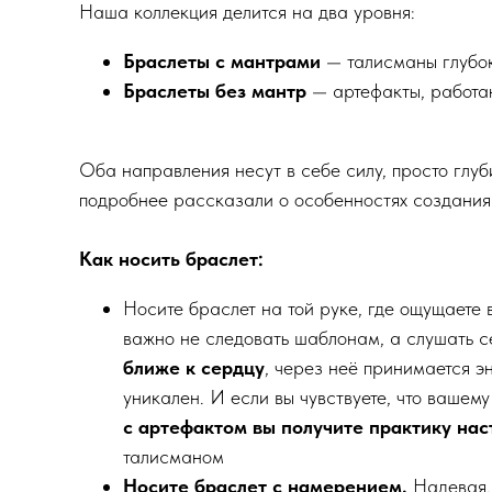
Наша коллекция делится на два уровня:
Браслеты с мантрами
— талисманы глубок
Браслеты без мантр
— артефакты, работа
Оба направления несут в себе силу, просто глуб
подробнее рассказали о особенностях создания
Как носить браслет:
Носите браслет на той руке, где ощущаете 
важно не следовать шаблонам, а слушать се
ближе к сердцу
, через неё принимается э
уникален. И если вы чувствуете, что вашем
с артефактом вы получите практику нас
талисманом
Носите браслет с намерением.
Надевая, 