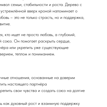
мвол семьи, стабильности и роста. Дерево с
 устремлённой вверх кроной напоминает о
юбовь – это не только страсть, но и поддержка,
витие.
х, кто ищет не просто любовь, а глубокий,
 союз. Он помогает раскрыть сердце,
тнёра или укрепить уже существующие
оверием, теплом и пониманием.
ничные отношения, основанные на доверии
тить настоящего партнёра
крепить свои чувства и создать союз на долгие
вь как духовный рост и взаимную поддержку