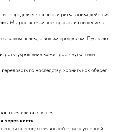
 вы определяете степень и ритм взаимодействия.
лет.
Мы расскажем, как провести очищение в
 с вашим полем, с вашим процессом. Пусть это
 играть: украшение может растянуться или
 передавать по наследству, хранить как оберег
апаться или отколоться.
я через кисть.
твенная просадка связанный с эксплуатацией —