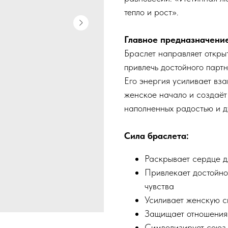
тепло и рост».
Главное предназначение
Браслет направляет откры
привлечь достойного парт
Его энергия усиливает вз
женское начало и создаёт
наполненных радостью и д
Сила браслета:
Раскрывает сердце д
Привлекает достойно
чувства
Усиливает женскую с
Защищает отношения 
Символизирует союз,