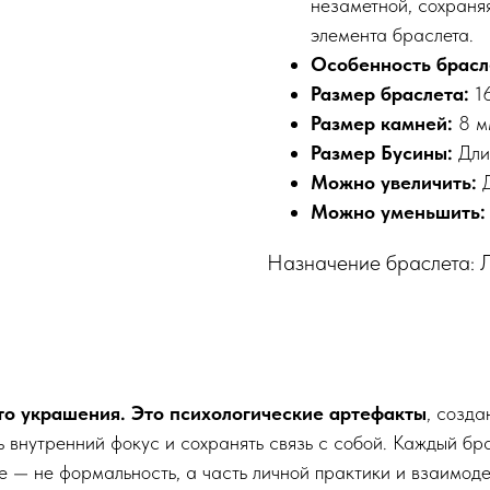
незаметной, сохраня
элемента браслета.
Особенность брасл
Размер браслета:
16
Размер камней:
8 м
Размер Бусины:
Дли
Можно увеличить:
Можно уменьшить:
Назначение браслета: 
то украшения. Это психологические артефакты
, созда
ь внутренний фокус и сохранять связь с собой. Каждый бр
 — не формальность, а часть личной практики и взаимоде