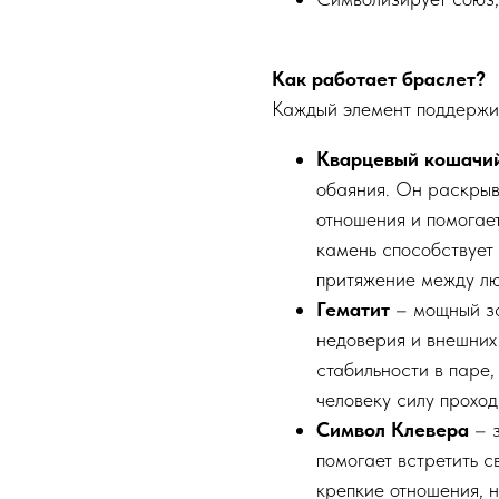
Как работает браслет?
Каждый элемент поддержи
Кварцевый кошачий
обаяния. Он раскрыв
отношения и помогае
камень способствует
притяжение между лю
Гематит
– мощный за
недоверия и внешних
стабильности в паре,
человеку силу проход
Символ Клевера
– з
помогает встретить с
крепкие отношения, 