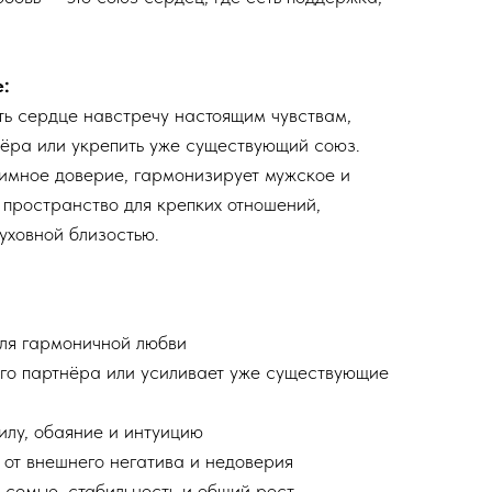
:
ть сердце навстречу настоящим чувствам,
нёра или укрепить уже существующий союз.
аимное доверие, гармонизирует мужское и
 пространство для крепких отношений,
уховной близостью.
ля гармоничной любви
го партнёра или усиливает уже существующие
илу, обаяние и интуицию
от внешнего негатива и недоверия
 семью, стабильность и общий рост