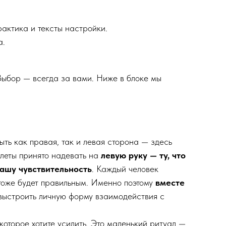
актика и тексты настройки.
а.
 Выбор — всегда за вами. Ниже в блоке мы
ыть как правая, так и левая сторона — здесь
слеты принято надевать на
левую руку — ту, что
ашу чувствительность
. Каждый человек
о тоже будет правильным. Именно поэтому
вместе
 выстроить личную форму взаимодействия с
оторое хотите усилить. Это маленький ритуал —