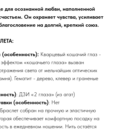
е для осознанной любви, наполненной
счастьем. Он охраняет чувства, усиливает
благословение на долгий, крепкий союз.
ЛЕТА:
 (особенность):
Кварцевый кошачий глаз -
 эффектом «кошачьего глаза» вызван
отражения света от мельчайших оптических
амня). Гематит - дерево, клевер и граненые
нность)
: ДЗИ «2 глаза» (из агат)
тавки
(особенность)
: Нет
 Браслет собран на прочную и эластичную
оторая обеспечивает комфортную посадку на
ость в ежедневном ношении. Нить остаётся