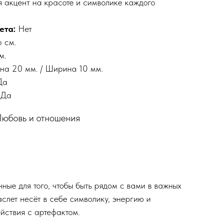
я акцент на красоте и символике каждого
ета:
Нет
 см.
м.
на 20 мм. / Ширина 10 мм.
Да
Да
Любовь и отношения
нные для того, чтобы быть рядом с вами в важных
аслет несёт в себе символику, энергию и
йствия с артефактом.