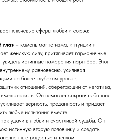
вает ключевые сферы любви и союза:
 глаз
– камень магнетизма, интуиции и
ает женскую силу, притягивает гармоничные
т увидеть истинные намерения партнёра. Этот
 внутреннему равновесию, усиливая
дьми на более глубоком уровне.
щитник отношений, оберегающий от негатива,
 вмешательств. Он помогает сохранять баланс
 усиливает верность, преданность и придает
ить любые испытания вместе.
нак удачи в любви и счастливой судьбы. Он
вою истинную вторую половинку и создать
наполненные радостью и теплом.