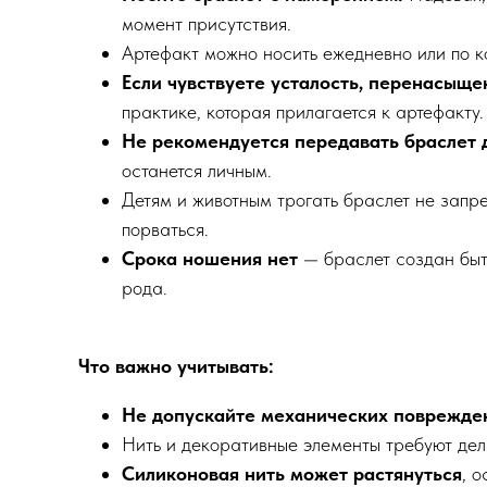
момент присутствия.
Артефакт можно носить ежедневно или по к
Если чувствуете усталость, перенасыще
практике, которая прилагается к артефакту.
Не рекомендуется передавать браслет 
останется личным.
Детям и животным трогать браслет не запре
порваться.
Срока ношения нет
— браслет создан быть
рода.
Что важно учитывать:
Не допускайте механических поврежде
Нить и декоративные элементы требуют де
Силиконовая нить может растянуться
, 