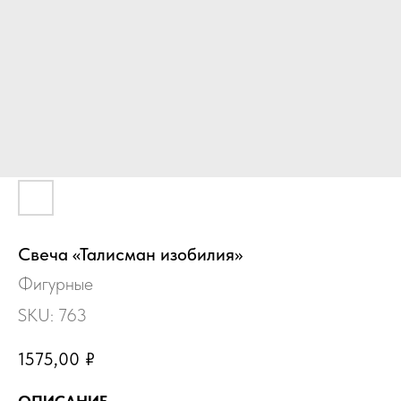
Свеча «Талисман изобилия»
Фигурные
SKU:
763
1575,00
₽