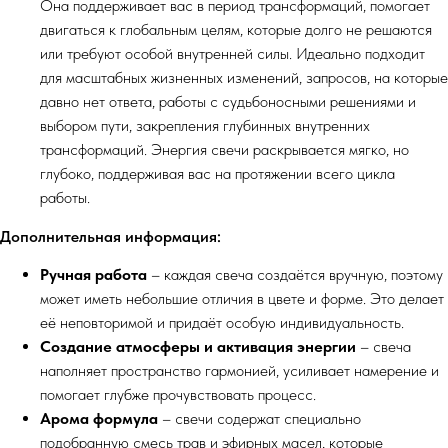
Она поддерживает вас в период трансформаций, помогает
двигаться к глобальным целям, которые долго не решаются
или требуют особой внутренней силы. Идеально подходит
для масштабных жизненных изменений, запросов, на которые
давно нет ответа, работы с судьбоносными решениями и
выбором пути, закрепления глубинных внутренних
трансформаций. Энергия свечи раскрывается мягко, но
глубоко, поддерживая вас на протяжении всего цикла
работы.
Дополнительная информация:
Ручная работа
– каждая свеча создаётся вручную, поэтому
может иметь небольшие отличия в цвете и форме. Это делает
её неповторимой и придаёт особую индивидуальность.
Создание атмосферы и активация энергии
– свеча
наполняет пространство гармонией, усиливает намерение и
помогает глубже прочувствовать процесс.
Арома формула
– свечи содержат специально
подобранную смесь трав и эфирных масел, которые