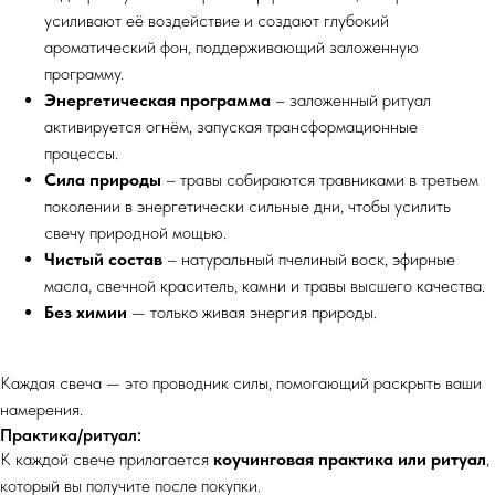
усиливают её воздействие и создают глубокий
ароматический фон, поддерживающий заложенную
программу.
Энергетическая программа
– заложенный ритуал
активируется огнём, запуская трансформационные
процессы.
Сила природы
– травы собираются травниками в третьем
поколении в энергетически сильные дни, чтобы усилить
свечу природной мощью.
Чистый состав
– натуральный пчелиный воск, эфирные
масла, свечной краситель, камни и травы высшего качества.
Без химии
— только живая энергия природы.
Каждая свеча — это проводник силы, помогающий раскрыть ваши
намерения.
Практика/ритуал:
К каждой свече прилагается
коучинговая практика или ритуал
,
который вы получите после покупки.