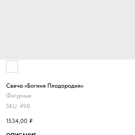
Свеча «Богиня Плодородия»
Фигурные
SKU:
498
1534,00
₽