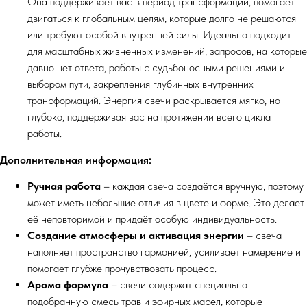
Она поддерживает вас в период трансформаций, помогает
двигаться к глобальным целям, которые долго не решаются
или требуют особой внутренней силы. Идеально подходит
для масштабных жизненных изменений, запросов, на которые
давно нет ответа, работы с судьбоносными решениями и
выбором пути, закрепления глубинных внутренних
трансформаций. Энергия свечи раскрывается мягко, но
глубоко, поддерживая вас на протяжении всего цикла
работы.
Дополнительная информация:
Ручная работа
– каждая свеча создаётся вручную, поэтому
может иметь небольшие отличия в цвете и форме. Это делает
её неповторимой и придаёт особую индивидуальность.
Создание атмосферы и активация энергии
– свеча
наполняет пространство гармонией, усиливает намерение и
помогает глубже прочувствовать процесс.
Арома формула
– свечи содержат специально
подобранную смесь трав и эфирных масел, которые