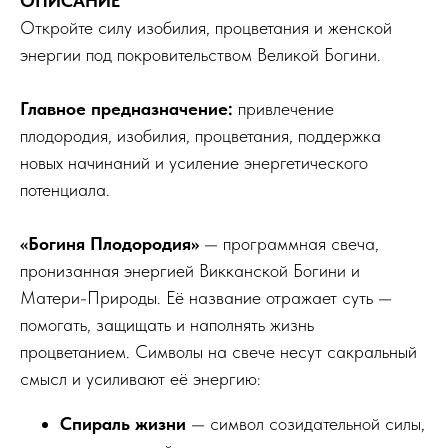
ОПИСАНИЕ
Откройте силу изобилия, процветания и женской
энергии под покровительством Великой Богини.
Главное предназначение:
привлечение
плодородия, изобилия, процветания, поддержка
новых начинаний и усиление энергетического
потенциала.
«Богиня Плодородия»
— программная свеча,
пронизанная энергией Викканской Богини и
Матери-Природы. Её название отражает суть —
помогать, защищать и наполнять жизнь
процветанием. Символы на свече несут сакральный
смысл и усиливают её энергию:
Спираль жизни
— символ созидательной силы,