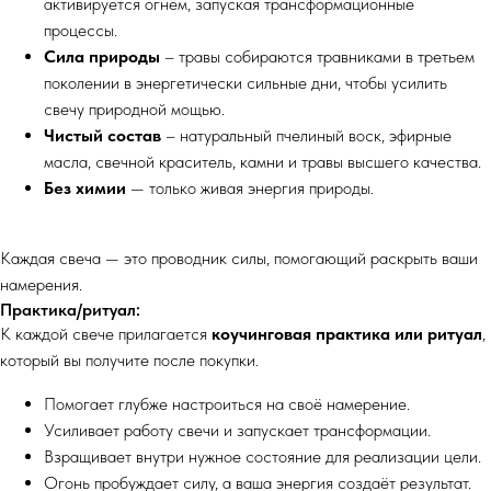
активируется огнём, запуская трансформационные
процессы.
Сила природы
– травы собираются травниками в третьем
поколении в энергетически сильные дни, чтобы усилить
свечу природной мощью.
Чистый состав
– натуральный пчелиный воск, эфирные
масла, свечной краситель, камни и травы высшего качества.
Без химии
— только живая энергия природы.
Каждая свеча — это проводник силы, помогающий раскрыть ваши
намерения.
Практика/ритуал:
К каждой свече прилагается
коучинговая практика или ритуал
,
который вы получите после покупки.
Помогает глубже настроиться на своё намерение.
Усиливает работу свечи и запускает трансформации.
Взращивает внутри нужное состояние для реализации цели.
Огонь пробуждает силу, а ваша энергия создаёт результат.