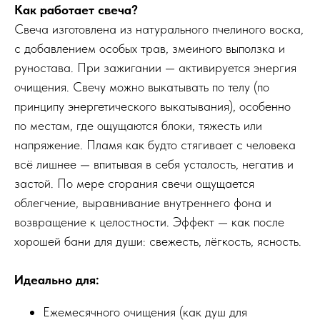
Как работает свеча?
Свеча изготовлена из натурального пчелиного воска,
с добавлением особых трав, змеиного выползка и
руностава. При зажигании — активируется энергия
очищения. Свечу можно выкатывать по телу (по
принципу энергетического выкатывания), особенно
по местам, где ощущаются блоки, тяжесть или
напряжение. Пламя как будто стягивает с человека
всё лишнее — впитывая в себя усталость, негатив и
застой. По мере сгорания свечи ощущается
облегчение, выравнивание внутреннего фона и
возвращение к целостности. Эффект — как после
хорошей бани для души: свежесть, лёгкость, ясность.
Идеально для:
Ежемесячного очищения (как душ для