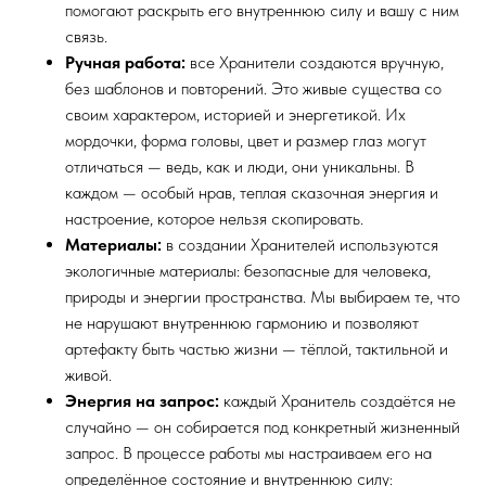
помогают раскрыть его внутреннюю силу и вашу с ним
связь.
Ручная работа:
все Хранители создаются вручную,
без шаблонов и повторений. Это живые существа со
своим характером, историей и энергетикой. Их
мордочки, форма головы, цвет и размер глаз могут
отличаться — ведь, как и люди, они уникальны. В
каждом — особый нрав, теплая сказочная энергия и
настроение, которое нельзя скопировать.
Материалы:
в создании Хранителей используются
экологичные материалы: безопасные для человека,
природы и энергии пространства. Мы выбираем те, что
не нарушают внутреннюю гармонию и позволяют
артефакту быть частью жизни — тёплой, тактильной и
живой.
Энергия на запрос:
каждый Хранитель создаётся не
случайно — он собирается под конкретный жизненный
запрос. В процессе работы мы настраиваем его на
определённое состояние и внутреннюю силу: