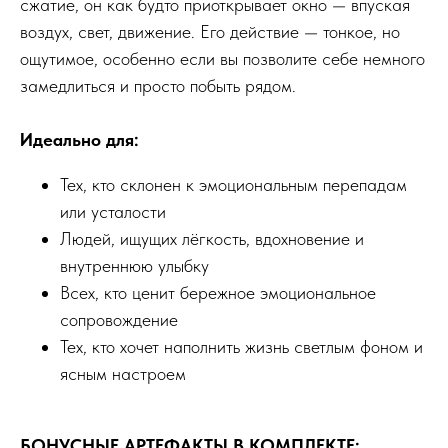
сжатие, он как будто приоткрывает окно — впуская
воздух, свет, движение. Его действие — тонкое, но
ощутимое, особенно если вы позволите себе немного
замедлиться и просто побыть рядом.
Идеально для:
Тех, кто склонен к эмоциональным перепадам
или усталости
Людей, ищущих лёгкость, вдохновение и
внутреннюю улыбку
Всех, кто ценит бережное эмоциональное
сопровождение
Тех, кто хочет наполнить жизнь светлым фоном и
ясным настроем
БОНУСНЫЕ АРТЕФАКТЫ В КОМПЛЕКТЕ: