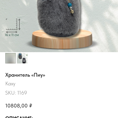
Хранитель «Пиу»
Каху
SKU:
1169
10808,00
₽