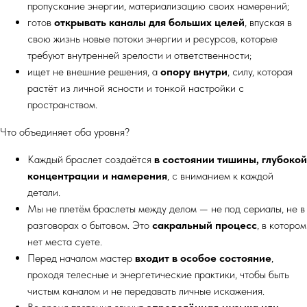
пропускание энергии, материализацию своих намерений;
готов
открывать каналы для больших целей
, впуская в
свою жизнь новые потоки энергии и ресурсов, которые
требуют внутренней зрелости и ответственности;
ищет не внешние решения, а
опору внутри
, силу, которая
растёт из личной ясности и тонкой настройки с
пространством.
Что объединяет оба уровня?
Каждый браслет создаётся
в состоянии тишины, глубокой
концентрации и намерения
, с вниманием к каждой
детали.
Мы не плетём браслеты между делом — не под сериалы, не в
разговорах о бытовом. Это
сакральный процесс
, в котором
нет места суете.
Перед началом мастер
входит в особое состояние
,
проходя телесные и энергетические практики, чтобы быть
чистым каналом и не передавать личные искажения.