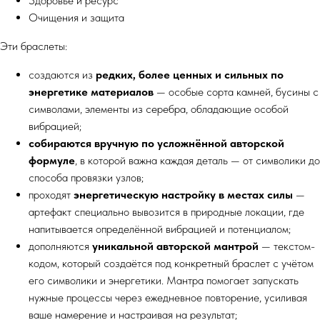
Здоровье и ресурс
Очищения и защита
Эти браслеты:
создаются из
редких, более ценных и сильных по
энергетике материалов
— особые сорта камней, бусины с
символами, элементы из серебра, обладающие особой
вибрацией;
собираются вручную по усложнённой авторской
формуле
, в которой важна каждая деталь — от символики до
способа провязки узлов;
проходят
энергетическую настройку в местах силы
—
артефакт специально вывозится в природные локации, где
напитывается определённой вибрацией и потенциалом;
дополняются
уникальной авторской мантрой
— текстом-
кодом, который создаётся под конкретный браслет с учётом
его символики и энергетики. Мантра помогает запускать
нужные процессы через ежедневное повторение, усиливая
ваше намерение и настраивая на результат;