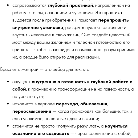
сопровождаются
глубокой практикой
, направленной на
работу с телом, сознанием и чувствами. Эта практика
выдаётся после приобретения и помогает
перепрошить
внутренние установки
, раскрыть нужное состояние и
впустить желаемое в свою жизнь. Она создаёт целостный
мост между вашим желанием и телесной готовностью его
принять — чтобы глаза видели возможности, разум принимал
их, а сердце было открыто для реализации.
Браслет с мантрой — это выбор для тех, кто:
ощущает
внутреннюю готовность к глубокой работе с
собой
, к проживанию трансформации не на поверхности, а
на уровне сути;
находится в периоде
перехода, обновления,
переосмысления
— когда происходят как большие, так и
едва уловимые, но важные сдвиги в жизни;
стремится не просто «получить результат», а
научиться
осознанно его создавать
— через соединение с собой,