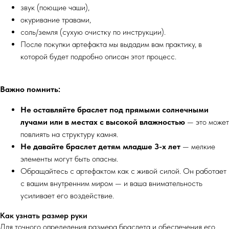
звук (поющие чаши),
окуривание травами,
соль/земля (сухую очистку по инструкции).
После покупки артефакта мы выдадим вам практику, в
которой будет подробно описан этот процесс.
Важно помнить:
Не оставляйте браслет под прямыми солнечными
лучами или в местах с высокой влажностью
— это может
повлиять на структуру камня.
Не давайте браслет детям младше 3-х лет
— мелкие
элементы могут быть опасны.
Обращайтесь с артефактом как с живой силой. Он работает
с вашим внутренним миром — и ваша внимательность
усиливает его воздействие.
Как узнать размер руки
Для точного определения размера браслета и обеспечения его