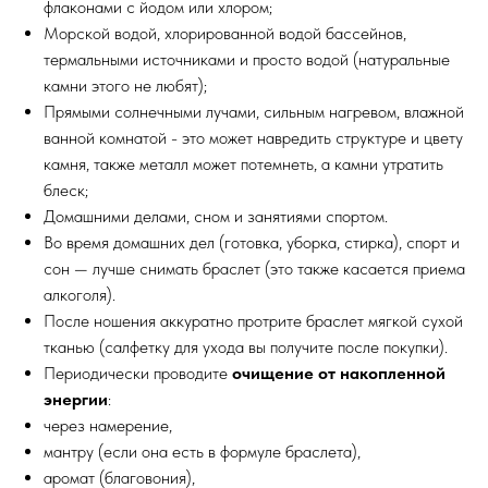
флаконами с йодом или хлором;
Морской водой, хлорированной водой бассейнов,
термальными источниками и просто водой (натуральные
камни этого не любят);
Прямыми солнечными лучами, сильным нагревом, влажной
ванной комнатой - это может навредить структуре и цвету
камня, также металл может потемнеть, а камни утратить
блеск;
Домашними делами, сном и занятиями спортом.
Во время домашних дел (готовка, уборка, стирка), спорт и
сон — лучше снимать браслет (это также касается приема
алкоголя).
После ношения аккуратно протрите браслет мягкой сухой
тканью (салфетку для ухода вы получите после покупки).
Периодически проводите
очищение от накопленной
энергии
:
через намерение,
мантру (если она есть в формуле браслета),
аромат (благовония),