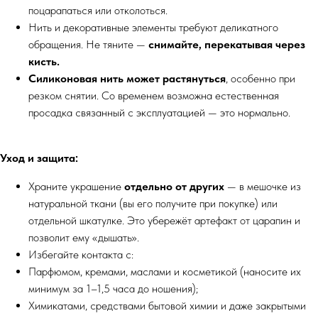
поцарапаться или отколоться.
Нить и декоративные элементы требуют деликатного
обращения. Не тяните —
снимайте, перекатывая через
кисть.
Силиконовая нить может растянуться
, особенно при
резком снятии. Со временем возможна естественная
просадка связанный с эксплуатацией — это нормально.
Уход и защита:
Храните украшение
отдельно от других
— в мешочке из
натуральной ткани (вы его получите при покупке) или
отдельной шкатулке. Это убережёт артефакт от царапин и
позволит ему «дышать».
Избегайте контакта с:
Парфюмом, кремами, маслами и косметикой (наносите их
минимум за 1–1,5 часа до ношения);
Химикатами, средствами бытовой химии и даже закрытыми