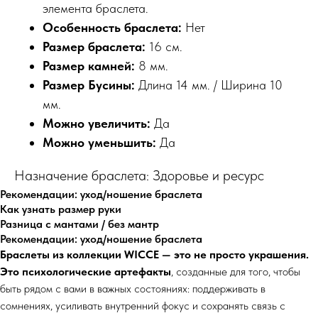
элемента браслета.
Особенность браслета:
Нет
Размер браслета:
16 см.
Размер камней:
8 мм.
Размер Бусины:
Длина 14 мм. / Ширина 10
мм.
Можно увеличить:
Да
Можно уменьшить:
Да
Назначение браслета: Здоровье и ресурс
Рекомендации: уход/ношение браслета
Как узнать размер руки
Разница с мантами / без мантр
Рекомендации: уход/ношение браслета
Браслеты из коллекции WICCE — это не просто украшения.
Это психологические артефакты
, созданные для того, чтобы
быть рядом с вами в важных состояниях: поддерживать в
сомнениях, усиливать внутренний фокус и сохранять связь с