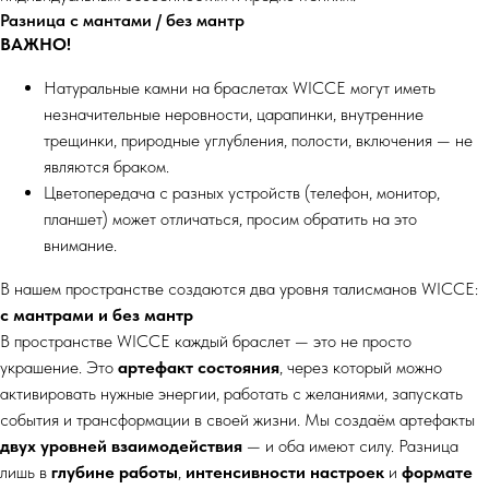
Разница с мантами / без мантр
ВАЖНО!
Натуральные камни на браслетах WICCE могут иметь
незначительные неровности, царапинки, внутренние
трещинки, природные углубления, полости, включения — не
являются браком.
Цветопередача с разных устройств (телефон, монитор,
планшет) может отличаться, просим обратить на это
внимание.
В нашем пространстве создаются два уровня талисманов WICCE:
с мантрами и без мантр
В пространстве WICCE каждый браслет — это не просто
украшение. Это
артефакт состояния
, через который можно
активировать нужные энергии, работать с желаниями, запускать
события и трансформации в своей жизни. Мы создаём артефакты
двух уровней взаимодействия
— и оба имеют силу. Разница
лишь в
глубине работы
,
интенсивности настроек
и
формате