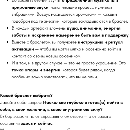
Во время плетения звучит
определённая музыка или
природные звуки
, наполняющие процесс нужными
вибрациями. Воздух насыщается ароматами — каждый
подобран под те энергии, которые закладываются в браслет.
В каждый артефакт вложены
душа, внимание, энергия
заботы и искреннее намерение быть вам в поддержку
.
Вместе с браслетом вы получаете
инструкцию и ритуал
активации
— чтобы вы могли мягко и осознанно войти в
контакт со своим новым союзником.
И в том, и в другом случае — это не просто украшение. Это
точка опоры и энергии
, которая будет рядом, когда
особенно важно чувствовать, что вы не одни.
Какой браслет выбрать?
Задайте себе вопрос:
Насколько глубоко я готов(а) пойти в
себя, в свои желания, в свою внутреннюю силу?
Выбор зависит не от «правильного» ответа — а от вашего
состояния
здесь и сейчас
.