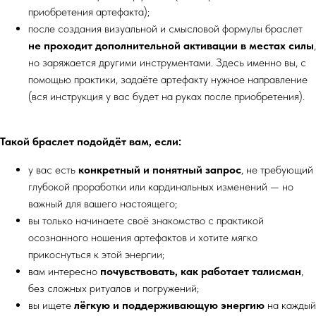
приобретения артефакта);
после создания визуальной и смысловой формулы браслет
не проходит дополнительной активации в местах силы
,
но заряжается другими инструментами. Здесь именно вы, с
помощью практики, задаёте артефакту нужное направление
(вся инструкция у вас будет на руках после приобретения).
Такой браслет подойдёт вам, если:
у вас есть
конкретный и понятный запрос
, не требующий
глубокой проработки или кардинальных изменений — но
важный для вашего настоящего;
вы только начинаете своё знакомство с практикой
осознанного ношения артефактов и хотите мягко
прикоснуться к этой энергии;
вам интересно
почувствовать, как работает талисман
,
без сложных ритуалов и погружений;
вы ищете
лёгкую и поддерживающую энергию
на каждый