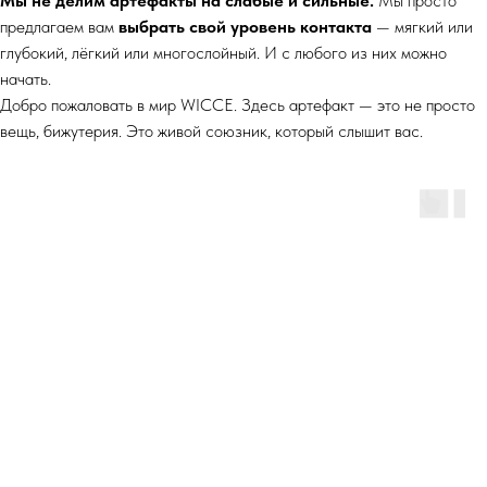
Мы не делим артефакты на слабые и сильные.
Мы просто
предлагаем вам
выбрать свой уровень контакта
— мягкий или
глубокий, лёгкий или многослойный. И с любого из них можно
начать.
Добро пожаловать в мир WICCE. Здесь артефакт — это не просто
вещь, бижутерия. Это живой союзник, который слышит вас.