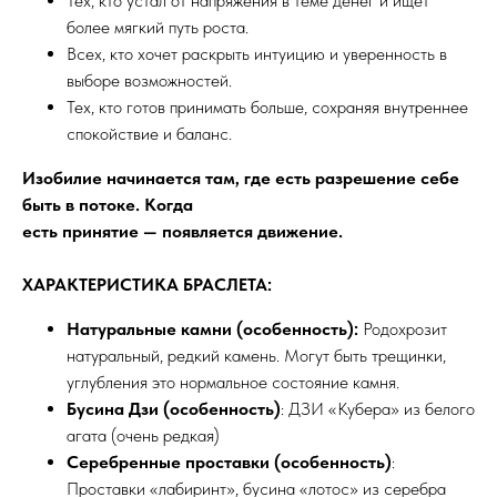
Тех, кто устал от напряжения в теме денег и ищет
более мягкий путь роста.
Всех, кто хочет раскрыть интуицию и уверенность в
выборе возможностей.
Тех, кто готов принимать больше, сохраняя внутреннее
спокойствие и баланс.
Изобилие начинается там, где есть разрешение себе
быть в потоке. Когда
есть принятие — появляется движение.
ХАРАКТЕРИСТИКА БРАСЛЕТА:
Натуральные камни (особенность):
Родохрозит
натуральный, редкий камень. Могут быть трещинки,
углубления это нормальное состояние камня.
Бусина Дзи (особенность)
: ДЗИ «Кубера» из белого
агата (очень редкая)
Серебренные проставки
(особенность)
:
Проставки «лабиринт», бусина «лотос» из серебра