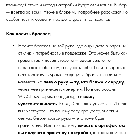
взаимодействия и метод настройки будут отличаться. Выбор
— всегда за вами. Ниже в блоке мы подробнее рассказали о
особенностях создания каждого уровня талисманов.
Как носить браслет:
Носите браслет на той руке, где ощущаете внутренний
отклик и потребность в поддержке. Это может быть как
правая, так и левая сторона — здесь важно не
следовать шаблонам, а слушать себя. Если говорить о
некоторых культурных традициях, браслеты принято
надевать на
левую руку — ту, что ближе к сердцу
,
через неё принимается энергия. Но в философии
WICCE мы верим не в догму, а в
вашу
чувствительность
. Каждый человек уникален. И если
вы чувствуете, что вашему телу, процессу, энергии
сейчас ближе правая рука — это тоже будет
правильным. Именно поэтому
вместе с артефактом
вы получите практику настройки
, которая поможет