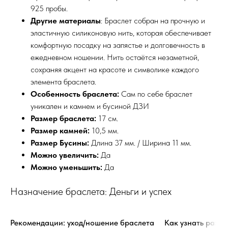
925 пробы.
Другие материалы
: Браслет собран на прочную и
эластичную силиконовую нить, которая обеспечивает
комфортную посадку на запястье и долговечность в
ежедневном ношении. Нить остаётся незаметной,
сохраняя акцент на красоте и символике каждого
элемента браслета.
Особенность браслета:
Сам по себе браслет
уникален и камнем и бусиной ДЗИ
Размер браслета:
17 см.
Размер камней:
10,5 мм.
Размер Бусины:
Длина 37 мм. / Ширина 11 мм.
Можно увеличить:
Да
Можно уменьшить:
Да
Назначение браслета: Деньги и успех
Рекомендации: уход/ношение браслета
Как узнать разме