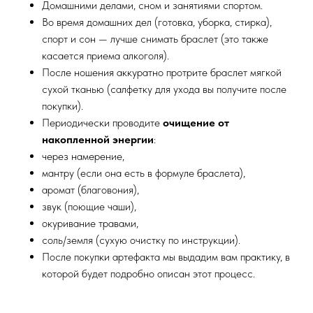
Домашними делами, сном и занятиями спортом.
Во время домашних дел (готовка, уборка, стирка),
спорт и сон — лучше снимать браслет (это также
касается приема алкоголя).
После ношения аккуратно протрите браслет мягкой
сухой тканью (салфетку для ухода вы получите после
покупки).
Периодически проводите
очищение от
накопленной энергии
:
через намерение,
мантру (если она есть в формуле браслета),
аромат (благовония),
звук (поющие чаши),
окуривание травами,
соль/земля (сухую очистку по инструкции).
После покупки артефакта мы выдадим вам практику, в
которой будет подробно описан этот процесс.