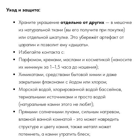
Уход и защита:
Храните украшение
отдельно от других
— в мешочке
из натуральной ткани (вы его получите при покупке)
или отдельной шкатулке. Это убережёт артефакт от
царапин и позволит ему «дышать».
Избегайте контакта с:
Парфюмом, кремами, маслами и косметикой (наносите
их минимум за 1–1,5 часа до ношения);
Химикатами, средствами бытовой химии и даже
закрытыми флаконами с йодом или хлором;
Морской водой, хлорированной водой бассейнов,
термальными источниками и просто водой
(натуральные камни этого не любят);
Прямыми солнечными лучами, сильным нагревом,
влажной ванной комнатой - это может навредить
структуре и цвету камня, также металл может
потемнеть, а камни утратить блеск;