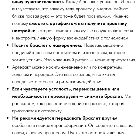
вашу чувствительность
. Каждый человек уникален. И если
вы чувствуете, что вашему телу, процессу, энергии сейчас
ближе правая рука — это тоже будет правильным. Именно
поэтому
вместе с артефактом вы получите практику
настройки
, которая поможет вам лучше почувствовать себя
и выстроить личную форму взаимодействия с талисманом
Носите браслет с намерением.
Надевая, мысленно
соединяйтесь с тем состоянием или качеством, которое
хотите усилить. Это маленький ритуал — момент присутствия.
Артефакт можно носить ежедневно или по конкретным
задачам и периодам. Это ваш союзник, и только вы
определяете степень и ритм взаимодействия.
Если чувствуете усталость, перенасыщение или
необходимость перезагрузки — снимите браслет.
Мы
расскажем, как провести очищение в практике, которая
прилагается к артефакту.
Не рекомендуется передавать браслет другим
,
особенно в периоды трансформации. Он соединён с вашим
полем, с вашим процессом. Пусть это останется личным.