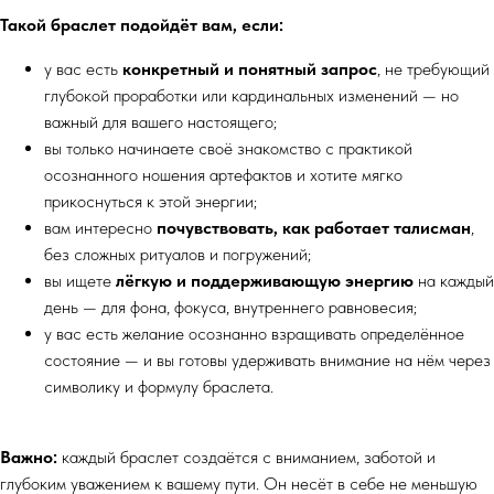
Такой браслет подойдёт вам, если:
у вас есть
конкретный и понятный запрос
, не требующий
глубокой проработки или кардинальных изменений — но
важный для вашего настоящего;
вы только начинаете своё знакомство с практикой
осознанного ношения артефактов и хотите мягко
прикоснуться к этой энергии;
вам интересно
почувствовать, как работает талисман
,
без сложных ритуалов и погружений;
вы ищете
лёгкую и поддерживающую энергию
на каждый
день — для фона, фокуса, внутреннего равновесия;
у вас есть желание осознанно взращивать определённое
состояние — и вы готовы удерживать внимание на нём через
символику и формулу браслета.
Важно:
каждый браслет создаётся с вниманием, заботой и
глубоким уважением к вашему пути. Он несёт в себе не меньшую