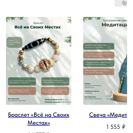
Браслет «Всё на Своих
Свеча «Медита
Местах»
1 555
₽