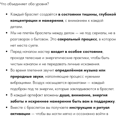
Что объединяет оба уровня?
Каждый браслет создаётся
в состоянии тишины, глубокой
концентрации и намерения
, с вниманием к каждой
детали.
Мы не плетём браслеты между делом — не под сериалы, не в
разговорах о бытовом. Это
сакральный процесс
, в котором
нет места суете.
Перед началом мастер
входит в особое состояние
,
проходя телесные и энергетические практики, чтобы быть
чистым каналом и не передавать личные искажения.
Во время плетения звучит
определённая музыка или
природные звуки
, наполняющие процесс нужными
вибрациями. Воздух насыщается ароматами — каждый
подобран под те энергии, которые закладываются в браслет.
В каждый артефакт вложены
душа, внимание, энергия
заботы и искреннее намерение быть вам в поддержку
.
Вместе с браслетом вы получаете
инструкцию и ритуал
активации
— чтобы вы могли мягко и осознанно войти в