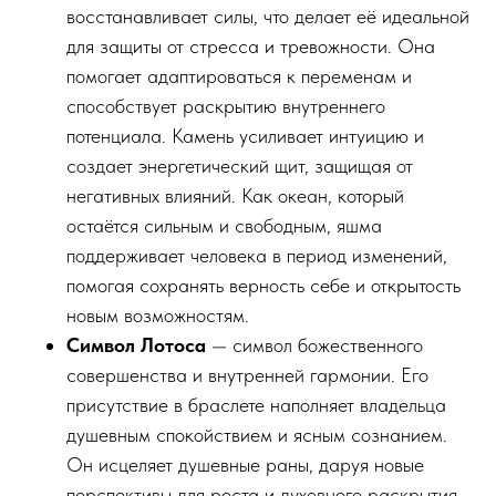
восстанавливает силы, что делает её идеальной
для защиты от стресса и тревожности. Она
помогает адаптироваться к переменам и
способствует раскрытию внутреннего
потенциала. Камень усиливает интуицию и
создает энергетический щит, защищая от
негативных влияний. Как океан, который
остаётся сильным и свободным, яшма
поддерживает человека в период изменений,
помогая сохранять верность себе и открытость
новым возможностям.
Символ Лотоса
— символ божественного
совершенства и внутренней гармонии. Его
присутствие в браслете наполняет владельца
душевным спокойствием и ясным сознанием.
Он исцеляет душевные раны, даруя новые
перспективы для роста и духовного раскрытия.