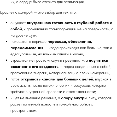
их, а сердце было открыто для реализации.
Браслет с мантрой — это выбор для тех, кто:
ощущает
внутреннюю готовность к глубокой работе с
собой
, к проживанию трансформации не на поверхности, а
на уровне сути;
находится в периоде
перехода, обновления,
переосмысления
— когда происходят как большие, так и
едва уловимые, но важные сдвиги в жизни;
стремится не просто «получить результат», а
научиться
осознанно его создавать
— через соединение с собой,
пропускание энергии, материализацию своих намерений;
готов
открывать каналы для больших целей
, впуская в
свою жизнь новые потоки энергии и ресурсов, которые
требуют внутренней зрелости и ответственности;
ищет не внешние решения, а
опору внутри
, силу, которая
растёт из личной ясности и тонкой настройки с
пространством.