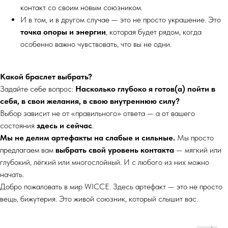
контакт со своим новым союзником.
И в том, и в другом случае — это не просто украшение. Это
точка опоры и энергии
, которая будет рядом, когда
особенно важно чувствовать, что вы не одни.
Какой браслет выбрать?
Задайте себе вопрос:
Насколько глубоко я готов(а) пойти в
себя, в свои желания, в свою внутреннюю силу?
Выбор зависит не от «правильного» ответа — а от вашего
состояния
здесь и сейчас
.
Мы не делим артефакты на слабые и сильные.
Мы просто
предлагаем вам
выбрать свой уровень контакта
— мягкий или
глубокий, лёгкий или многослойный. И с любого из них можно
начать.
Добро пожаловать в мир WICCE. Здесь артефакт — это не просто
вещь, бижутерия. Это живой союзник, который слышит вас.