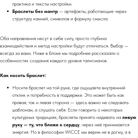
практика и тексты настройки.
Браслеты без мантр
— артефакты, работающие через
структуру камней, символов и формулу смысла.
Оба направления несут в себе силу, просто глубина
взаимодействия и метод настройки будут отличаться. Выбор —
всегда за вами. Ниже в блоке мы подробнее рассказали о
особенностях создания каждого уровня талисманов.
Как носить браслет:
Носите браслет на той руке, где ощущаете внутренний
отклик и потребность в поддержке. Это может быть как
правая, так и левая сторона — здесь важно не следовать
шаблонам, а слушать себя. Если говорить о некоторых
культурных традициях, браслеты принято надевать на
левую
руку — ту, что ближе к сердцу
, через неё принимается
энергия. Но в философии WICCE мы верим не в догму, а в