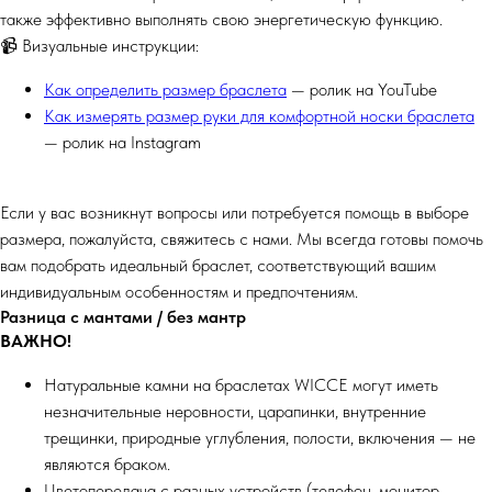
также эффективно выполнять свою энергетическую функцию.
📹 Визуальные инструкции:
Как определить размер браслета
— ролик на YouTube
Как измерять размер руки для комфортной носки браслета
— ролик на Instagram
Если у вас возникнут вопросы или потребуется помощь в выборе
размера, пожалуйста, свяжитесь с нами. Мы всегда готовы помочь
вам подобрать идеальный браслет, соответствующий вашим
индивидуальным особенностям и предпочтениям.
Разница с мантами / без мантр
ВАЖНО!
Натуральные камни на браслетах WICCE могут иметь
незначительные неровности, царапинки, внутренние
трещинки, природные углубления, полости, включения — не
являются браком.
Цветопередача с разных устройств (телефон, монитор,