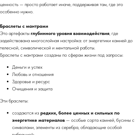
ценность — просто работает иначе, поддерживая там, где это
особенно нужно.
Браслеты с мантрами
Это артефакты
глубинного уровня взаимодействия
, где
задействована многослойная настройка: от энергетики камней до
телесной, символической и ментальной работы.
Браслеты с мантрами созданы по сферам жизни под запросы:
Деньги и успех
Любовь и отношения
Здоровье и ресурс
Очищения и защита
Эти браслеты:
создаются из
редких, более ценных и сильных по
энергетике материалов
— особые сорта камней, бусины с
символами, элементы из серебра, обладающие особой
вибрацией;