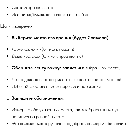
Сантиметровая лента
Или нитка/бумажная полоска и линейка
Шаги измерения:
Выберите место измерения (будет 2 замера)
:
Ниже косточки
(ближе к ладони)
Выше косточки
(ближе к предплечью)
Оберните ленту вокруг запястья
в выбранном месте.
Лента должна плотно прилегать к коже, но не сжимать её.
Избегайте оставления зазоров или натяжения.
Запишите оба значения
:
Измерьте оба указанных места, так как браслеты могут
носиться на разной высоте.
Это поможет мастеру точно подобрать размер и обеспечить