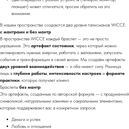
планшет) может отличаться, просим обратить на это
внимание.
В нашем пространстве создаются два уровня талисманов WICCE:
с мантрами и без мантр
В пространстве WICCE каждый браслет — это не просто
украшение. Это
артефакт состояния
, через который можно
активировать нужные энергии, работать с желаниями, запускать
события и трансформации в своей жизни. Мы создаём артефакты
двух уровней взаимодействия
— и оба имеют силу. Разница
лишь в
глубине работы
,
интенсивности настроек
и
формате
практики
, которую получает клиент.
Браслеты
без мантр
Это артефакты, созданные по авторской формуле — с продуманной
символикой, натуральными камнями и сакральными элементами,
которые поддерживают вас в конкретном запросе:
Деньги и успех
Любовь и отношения