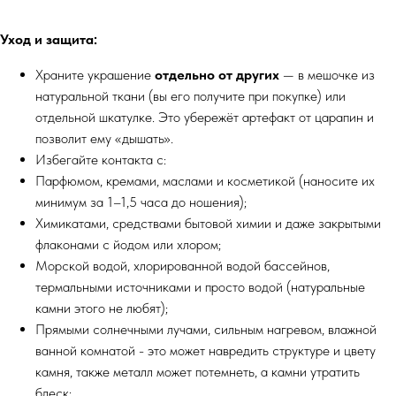
Уход и защита:
Храните украшение
отдельно от других
— в мешочке из
натуральной ткани (вы его получите при покупке) или
отдельной шкатулке. Это убережёт артефакт от царапин и
позволит ему «дышать».
Избегайте контакта с:
Парфюмом, кремами, маслами и косметикой (наносите их
минимум за 1–1,5 часа до ношения);
Химикатами, средствами бытовой химии и даже закрытыми
флаконами с йодом или хлором;
Морской водой, хлорированной водой бассейнов,
термальными источниками и просто водой (натуральные
камни этого не любят);
Прямыми солнечными лучами, сильным нагревом, влажной
ванной комнатой - это может навредить структуре и цвету
камня, также металл может потемнеть, а камни утратить
блеск;