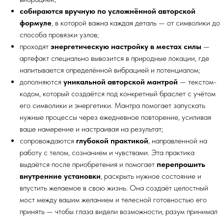
собираются вручную по усложнённой авторской
формуле
, в которой важна каждая деталь — от символики до
способа провязки узлов;
проходят
энергетическую настройку в местах силы
—
артефакт специально вывозится в природные локации, где
напитывается определённой вибрацией и потенциалом;
дополняются
уникальной авторской мантрой
— текстом-
кодом, который создаётся под конкретный браслет с учётом
его символики и энергетики. Мантра помогает запускать
нужные процессы через ежедневное повторение, усиливая
ваше намерение и настраивая на результат;
сопровождаются
глубокой практикой
, направленной на
работу с телом, сознанием и чувствами. Эта практика
выдаётся после приобретения и помогает
перепрошить
внутренние установки
, раскрыть нужное состояние и
впустить желаемое в свою жизнь. Она создаёт целостный
мост между вашим желанием и телесной готовностью его
принять — чтобы глаза видели возможности, разум принимал