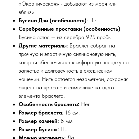
«Океаническая» - добывают из моря или
вблизи.
Бусина Дзи (особенность)
: Нет
Серебренные проставки
(особенность)
:
Бусина лотос — из серебра 925 пробы
Другие материалы
: Браслет собран на
прочную и эластичную силиконовую нить,
которая обеспечивает комфортную посадку на
запястье и долговечность в ежедневном
ношении. Нить остаётся незаметной, сохраняя
акцент на красоте и символике каждого
элемента браслета.
Особенность браслета:
Нет
Размер браслета:
16 см.
Размер камней:
8 мм.
Размер Бусины:
Нет
Можно увеличить:
Да