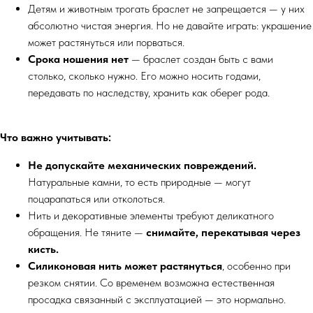
Детям и животным трогать браслет не запрещается — у них
абсолютно чистая энергия. Но не давайте играть: украшение
может растянуться или порваться.
Срока ношения нет
— браслет создан быть с вами
столько, сколько нужно. Его можно носить годами,
передавать по наследству, хранить как оберег рода.
Что важно учитывать:
Не допускайте механических повреждений.
Натуральные камни, то есть природные — могут
поцарапаться или отколоться.
Нить и декоративные элементы требуют деликатного
обращения. Не тяните —
снимайте, перекатывая через
кисть.
Силиконовая нить может растянуться
, особенно при
резком снятии. Со временем возможна естественная
просадка связанный с эксплуатацией — это нормально.