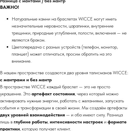
Разница с мантами / без мантр
ВАЖНО!
Натуральные камни на браслетах WICCE могут иметь
незначительные неровности, царапинки, внутренние
трещинки, природные углубления, полости, включения — не
являются браком.
Цветопередача с разных устройств (телефон, монитор,
планшет) может отличаться, просим обратить на это
внимание.
В нашем пространстве создаются два уровня талисманов WICCE:
с мантрами и без мантр
В пространстве WICCE каждый браслет — это не просто
украшение. Это
артефакт состояния
, через который можно
активировать нужные энергии, работать с желаниями, запускать
события и трансформации в своей жизни. Мы создаём артефакты
двух уровней взаимодействия
— и оба имеют силу. Разница
лишь в
глубине работы
,
интенсивности настроек
и
формате
практики
, которую получает клиент.