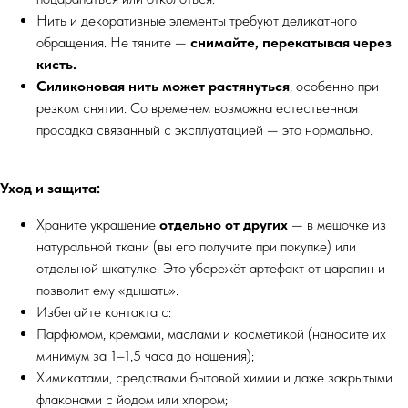
Нить и декоративные элементы требуют деликатного
обращения. Не тяните —
снимайте, перекатывая через
кисть.
Силиконовая нить может растянуться
, особенно при
резком снятии. Со временем возможна естественная
просадка связанный с эксплуатацией — это нормально.
Уход и защита:
Храните украшение
отдельно от других
— в мешочке из
натуральной ткани (вы его получите при покупке) или
отдельной шкатулке. Это убережёт артефакт от царапин и
позволит ему «дышать».
Избегайте контакта с:
Парфюмом, кремами, маслами и косметикой (наносите их
минимум за 1–1,5 часа до ношения);
Химикатами, средствами бытовой химии и даже закрытыми
флаконами с йодом или хлором;