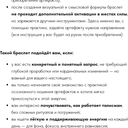
приобретения артефакта);
после создания визуальной и смысловой формулы браслет
не проходит дополнительной активации в местах силы
,
но заряжается другими инструментами. Здесь именно вы, с
помощью практики, задаёте артефакту нужное направление
(вся инструкция у вас будет на руках после приобретения).
Такой браслет подойдёт вам, если:
у вас есть
конкретный и понятный запрос
, не требующий
глубокой проработки или кардинальных изменений — но
важный для вашего настоящего;
вы только начинаете своё знакомство с практикой
осознанного ношения артефактов и хотите мягко
прикоснуться к этой энергии;
вам интересно
почувствовать, как работает талисман
,
без сложных ритуалов и погружений;
вы ищете
лёгкую и поддерживающую энергию
на каждый
день — для фона, фокуса, внутреннего равновесия;