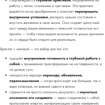
сопровождаются
глубокой практикой
, направленной на
работу с телом, сознанием и чувствами. Эта практика
выдаётся после приобретения и помогает
перепрошить
внутренние установки
, раскрыть нужное состояние и
впустить желаемое в свою жизнь. Она создаёт целостный
мост между вашим желанием и телесной готовностью его
принять — чтобы глаза видели возможности, разум принимал
их, а сердце было открыто для реализации.
Браслет с мантрой — это выбор для тех, кто:
ощущает
внутреннюю готовность к глубокой работе с
собой
, к проживанию трансформации не на поверхности, а
на уровне сути;
находится в периоде
перехода, обновления,
переосмысления
— когда происходят как большие, так и
едва уловимые, но важные сдвиги в жизни;
стремится не просто «получить результат», а
научиться
осознанно его создавать
— через соединение с собой,
пропускание энергии, материализацию своих намерений;