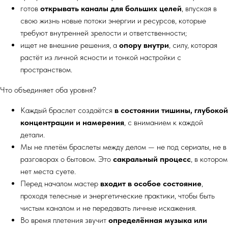
готов
открывать каналы для больших целей
, впуская в
свою жизнь новые потоки энергии и ресурсов, которые
требуют внутренней зрелости и ответственности;
ищет не внешние решения, а
опору внутри
, силу, которая
растёт из личной ясности и тонкой настройки с
пространством.
Что объединяет оба уровня?
Каждый браслет создаётся
в состоянии тишины, глубокой
концентрации и намерения
, с вниманием к каждой
детали.
Мы не плетём браслеты между делом — не под сериалы, не в
разговорах о бытовом. Это
сакральный процесс
, в котором
нет места суете.
Перед началом мастер
входит в особое состояние
,
проходя телесные и энергетические практики, чтобы быть
чистым каналом и не передавать личные искажения.
Во время плетения звучит
определённая музыка или