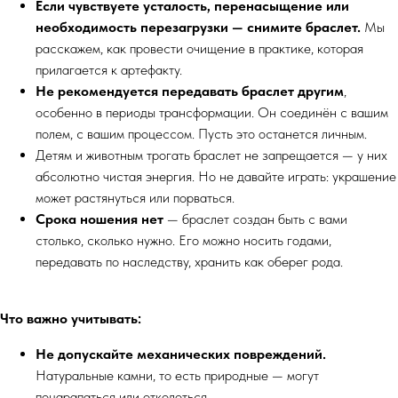
Если чувствуете усталость, перенасыщение или
необходимость перезагрузки — снимите браслет.
Мы
расскажем, как провести очищение в практике, которая
прилагается к артефакту.
Не рекомендуется передавать браслет другим
,
особенно в периоды трансформации. Он соединён с вашим
полем, с вашим процессом. Пусть это останется личным.
Детям и животным трогать браслет не запрещается — у них
абсолютно чистая энергия. Но не давайте играть: украшение
может растянуться или порваться.
Срока ношения нет
— браслет создан быть с вами
столько, сколько нужно. Его можно носить годами,
передавать по наследству, хранить как оберег рода.
Что важно учитывать:
Не допускайте механических повреждений.
Натуральные камни, то есть природные — могут
поцарапаться или отколоться.