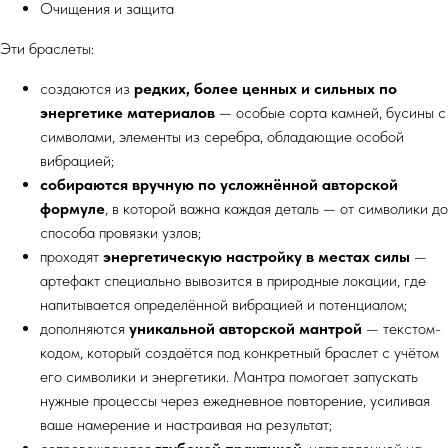
Очищения и защита
Эти браслеты:
создаются из
редких, более ценных и сильных по
энергетике материалов
— особые сорта камней, бусины с
символами, элементы из серебра, обладающие особой
вибрацией;
собираются вручную по усложнённой авторской
формуле
, в которой важна каждая деталь — от символики до
способа провязки узлов;
проходят
энергетическую настройку в местах силы
—
артефакт специально вывозится в природные локации, где
напитывается определённой вибрацией и потенциалом;
дополняются
уникальной авторской мантрой
— текстом-
кодом, который создаётся под конкретный браслет с учётом
его символики и энергетики. Мантра помогает запускать
нужные процессы через ежедневное повторение, усиливая
ваше намерение и настраивая на результат;