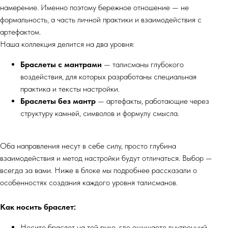
намерение. Именно поэтому бережное отношение — не
формальность, а часть личной практики и взаимодействия с
артефактом.
Наша коллекция делится на два уровня:
Браслеты с мантрами
— талисманы глубокого
воздействия, для которых разработаны специальная
практика и тексты настройки.
Браслеты без мантр
— артефакты, работающие через
структуру камней, символов и формулу смысла.
Оба направления несут в себе силу, просто глубина
взаимодействия и метод настройки будут отличаться. Выбор —
всегда за вами. Ниже в блоке мы подробнее рассказали о
особенностях создания каждого уровня талисманов.
Как носить браслет:
Носите браслет на той руке, где ощущаете внутренний