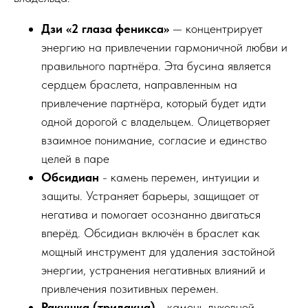
Дзи «2 глаза феникса»
— концентрирует
энергию на привлечении гармоничной любви и
правильного партнёра. Эта бусина является
сердцем браслета, направленным на
привлечение партнёра, который будет идти
одной дорогой с владельцем. Олицетворяет
взаимное понимание, согласие и единство
целей в паре
Обсидиан
- камень перемен, интуиции и
защиты. Устраняет барьеры, защищает от
негатива и помогает осознанно двигаться
вперёд. Обсидиан включён в браслет как
мощный инструмент для удаления застойной
энергии, устранения негативных влияний и
привлечения позитивных перемен.
Ракушка (тридакна)
- камень духовной