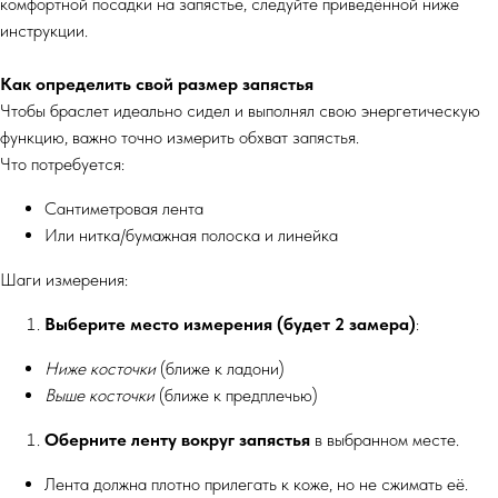
комфортной посадки на запястье, следуйте приведённой ниже
инструкции.
Как определить свой размер запястья
Чтобы браслет идеально сидел и выполнял свою энергетическую
функцию, важно точно измерить обхват запястья.
Что потребуется:
Сантиметровая лента
Или нитка/бумажная полоска и линейка
Шаги измерения:
Выберите место измерения (будет 2 замера)
:
Ниже косточки
(ближе к ладони)
Выше косточки
(ближе к предплечью)
Оберните ленту вокруг запястья
в выбранном месте.
Лента должна плотно прилегать к коже, но не сжимать её.