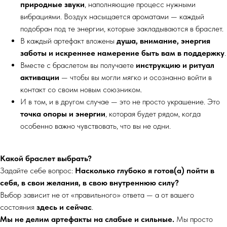
природные звуки
, наполняющие процесс нужными
вибрациями. Воздух насыщается ароматами — каждый
подобран под те энергии, которые закладываются в браслет.
В каждый артефакт вложены
душа, внимание, энергия
заботы и искреннее намерение быть вам в поддержку
.
Вместе с браслетом вы получаете
инструкцию и ритуал
активации
— чтобы вы могли мягко и осознанно войти в
контакт со своим новым союзником.
И в том, и в другом случае — это не просто украшение. Это
точка опоры и энергии
, которая будет рядом, когда
особенно важно чувствовать, что вы не одни.
Какой браслет выбрать?
Задайте себе вопрос:
Насколько глубоко я готов(а) пойти в
себя, в свои желания, в свою внутреннюю силу?
Выбор зависит не от «правильного» ответа — а от вашего
состояния
здесь и сейчас
.
Мы не делим артефакты на слабые и сильные.
Мы просто