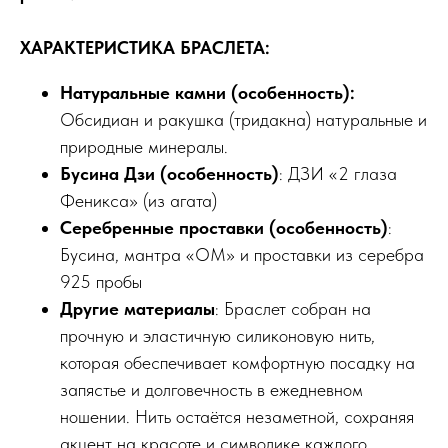
ХАРАКТЕРИСТИКА БРАСЛЕТА:
Натуральные камни (особенность):
Обсидиан и ракушка (тридакна) натуральные и
природные минералы.
Бусина Дзи (особенность)
: ДЗИ «2 глаза
Феникса» (из агата)
Серебренные проставки
(особенность)
:
Бусина, мантра «ОМ» и проставки из серебра
925 пробы
Другие материалы
: Браслет собран на
прочную и эластичную силиконовую нить,
которая обеспечивает комфортную посадку на
запястье и долговечность в ежедневном
ношении. Нить остаётся незаметной, сохраняя
акцент на красоте и символике каждого