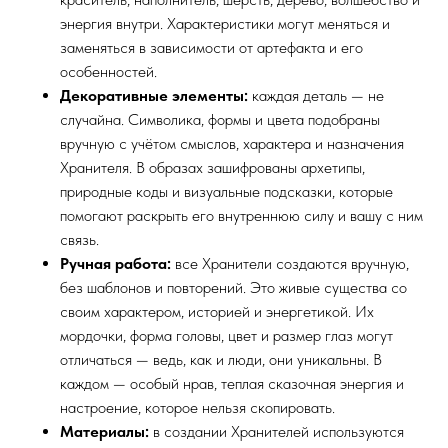
энергия внутри. Характеристики могут меняться и
заменяться в зависимости от артефакта и его
особенностей.
Декоративные элементы:
каждая деталь — не
случайна. Символика, формы и цвета подобраны
вручную с учётом смыслов, характера и назначения
Хранителя. В образах зашифрованы архетипы,
природные коды и визуальные подсказки, которые
помогают раскрыть его внутреннюю силу и вашу с ним
связь.
Ручная работа:
все Хранители создаются вручную,
без шаблонов и повторений. Это живые существа со
своим характером, историей и энергетикой. Их
мордочки, форма головы, цвет и размер глаз могут
отличаться — ведь, как и люди, они уникальны. В
каждом — особый нрав, теплая сказочная энергия и
настроение, которое нельзя скопировать.
Материалы:
в создании Хранителей используются