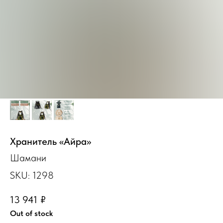
Хранитель «Айра»
Шамани
SKU:
1298
13 941
₽
Out of stock