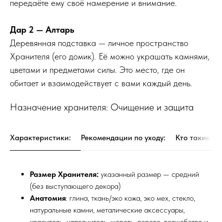
передаёте ему своё намерение и внимание.
Дар 2 — Алтарь
Деревянная подставка — личное пространство
Хранителя (его домик). Её можно украшать камнями,
цветами и предметами силы. Это место, где он
обитает и взаимодействует с вами каждый день.
Назначение хранителя: Очищение и защита
Характеристики:
Рекомендации по уходу:
Кто такие Хр
Размер Хранителя:
указанный размер — средний
(без выступающего декора)
Анатомия
: глина, ткань/эко кожа, эко мех, стекло,
натуральные камни, металические аксессуары,
краситель, наполнитель, шерсть, дерево, волшебство и