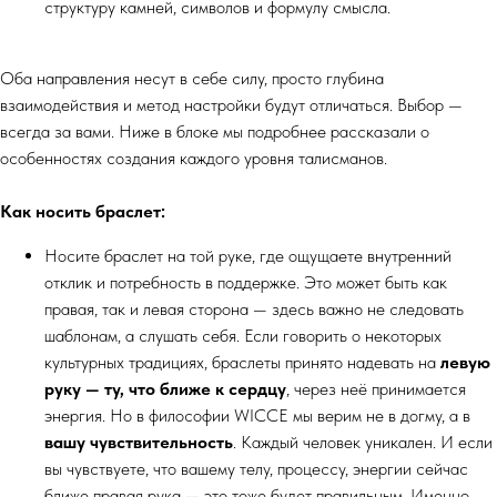
структуру камней, символов и формулу смысла.
Оба направления несут в себе силу, просто глубина
взаимодействия и метод настройки будут отличаться. Выбор —
всегда за вами. Ниже в блоке мы подробнее рассказали о
особенностях создания каждого уровня талисманов.
Как носить браслет:
Носите браслет на той руке, где ощущаете внутренний
отклик и потребность в поддержке. Это может быть как
правая, так и левая сторона — здесь важно не следовать
шаблонам, а слушать себя. Если говорить о некоторых
культурных традициях, браслеты принято надевать на
левую
руку — ту, что ближе к сердцу
, через неё принимается
энергия. Но в философии WICCE мы верим не в догму, а в
вашу чувствительность
. Каждый человек уникален. И если
вы чувствуете, что вашему телу, процессу, энергии сейчас
ближе правая рука — это тоже будет правильным. Именно