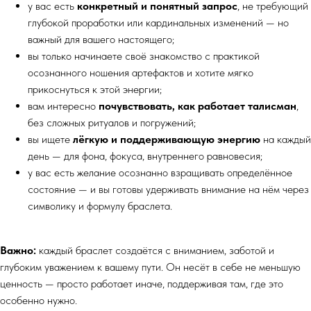
у вас есть
конкретный и понятный запрос
, не требующий
глубокой проработки или кардинальных изменений — но
важный для вашего настоящего;
вы только начинаете своё знакомство с практикой
осознанного ношения артефактов и хотите мягко
прикоснуться к этой энергии;
вам интересно
почувствовать, как работает талисман
,
без сложных ритуалов и погружений;
вы ищете
лёгкую и поддерживающую энергию
на каждый
день — для фона, фокуса, внутреннего равновесия;
у вас есть желание осознанно взращивать определённое
состояние — и вы готовы удерживать внимание на нём через
символику и формулу браслета.
Важно:
каждый браслет создаётся с вниманием, заботой и
глубоким уважением к вашему пути. Он несёт в себе не меньшую
ценность — просто работает иначе, поддерживая там, где это
особенно нужно.