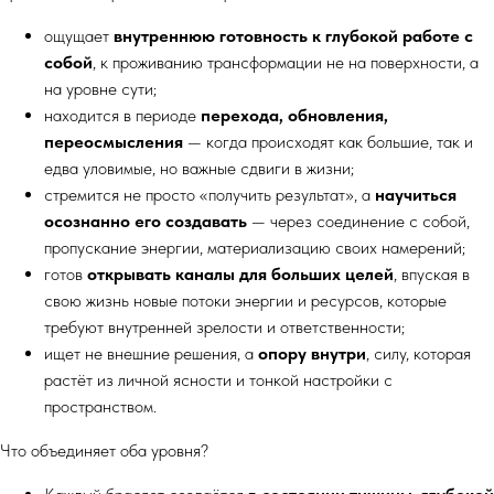
ощущает
внутреннюю готовность к глубокой работе с
собой
, к проживанию трансформации не на поверхности, а
на уровне сути;
находится в периоде
перехода, обновления,
переосмысления
— когда происходят как большие, так и
едва уловимые, но важные сдвиги в жизни;
стремится не просто «получить результат», а
научиться
осознанно его создавать
— через соединение с собой,
пропускание энергии, материализацию своих намерений;
готов
открывать каналы для больших целей
, впуская в
свою жизнь новые потоки энергии и ресурсов, которые
требуют внутренней зрелости и ответственности;
ищет не внешние решения, а
опору внутри
, силу, которая
растёт из личной ясности и тонкой настройки с
пространством.
Что объединяет оба уровня?