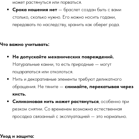
может растянуться или порваться.
Срока ношения нет
— браслет создан быть с вами
столько, сколько нужно. Его можно носить годами,
передавать по наследству, хранить как оберег рода.
Что важно учитывать:
Не допускайте механических повреждений.
Натуральные камни, то есть природные — могут
поцарапаться или отколоться.
Нить и декоративные элементы требуют деликатного
обращения. Не тяните —
снимайте, перекатывая через
кисть.
Силиконовая нить может растянуться
, особенно при
резком снятии. Со временем возможна естественная
просадка связанный с эксплуатацией — это нормально.
Уход и защита: