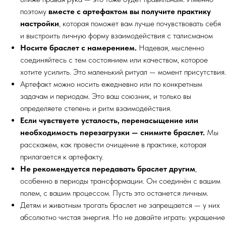
поэтому
вместе с артефактом вы получите практику
настройки
, которая поможет вам лучше почувствовать себя
и выстроить личную форму взаимодействия с талисманом
Носите браслет с намерением.
Надевая, мысленно
соединяйтесь с тем состоянием или качеством, которое
хотите усилить. Это маленький ритуал — момент присутствия.
Артефакт можно носить ежедневно или по конкретным
задачам и периодам. Это ваш союзник, и только вы
определяете степень и ритм взаимодействия.
Если чувствуете усталость, перенасыщение или
необходимость перезагрузки — снимите браслет.
Мы
расскажем, как провести очищение в практике, которая
прилагается к артефакту.
Не рекомендуется передавать браслет другим
,
особенно в периоды трансформации. Он соединён с вашим
полем, с вашим процессом. Пусть это останется личным.
Детям и животным трогать браслет не запрещается — у них
абсолютно чистая энергия. Но не давайте играть: украшение