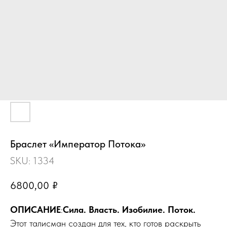
Браслет «Император Потока»
SKU:
1334
6800,00
₽
ОПИСАНИЕ
:
Сила. Власть. Изобилие. Поток.
Этот талисман создан для тех, кто готов раскрыть