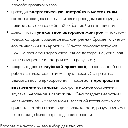
способа провязки узлов;
проходят
энергетическую настройку в местах силы
—
артефакт специально вывозится в природные локации, где
напитывается определённой вибрацией и потенциалом;
дополняются
уникальной авторской мантрой
— текстом-
кодом, который создаётся под конкретный браслет с учётом
его символики и энергетики. Мантра помогает запускать
нужные процессы через ежедневное повторение, усиливая
ваше намерение и настраивая на результат;
сопровождаются
глубокой практикой
, направленной на
работу с телом, сознанием и чувствами. Эта практика
выдаётся после приобретения и помогает
перепрошить
внутренние установки
, раскрыть нужное состояние и
впустить желаемое в свою жизнь. Она создаёт целостный
мост между вашим желанием и телесной готовностью его
принять — чтобы глаза видели возможности, разум принимал
их, а сердце было открыто для реализации.
Браслет с мантрой — это выбор для тех, кто: