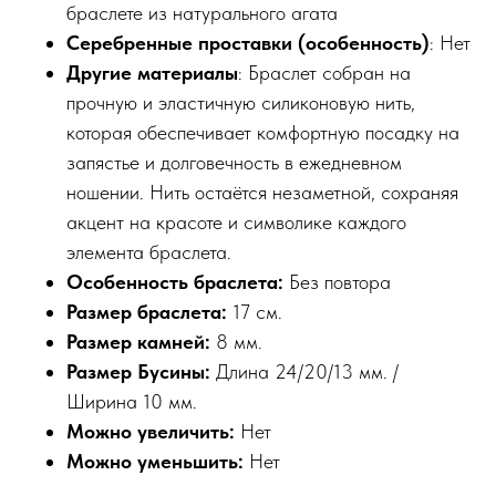
браслете из натурального агата
Серебренные проставки
(особенность)
: Нет
Другие материалы
: Браслет собран на
прочную и эластичную силиконовую нить,
которая обеспечивает комфортную посадку на
запястье и долговечность в ежедневном
ношении. Нить остаётся незаметной, сохраняя
акцент на красоте и символике каждого
элемента браслета.
Особенность браслета:
Без повтора
Размер браслета:
17 см.
Размер камней:
8 мм.
Размер Бусины:
Длина 24/20/13 мм. /
Ширина 10 мм.
Можно увеличить:
Нет
Можно уменьшить:
Нет