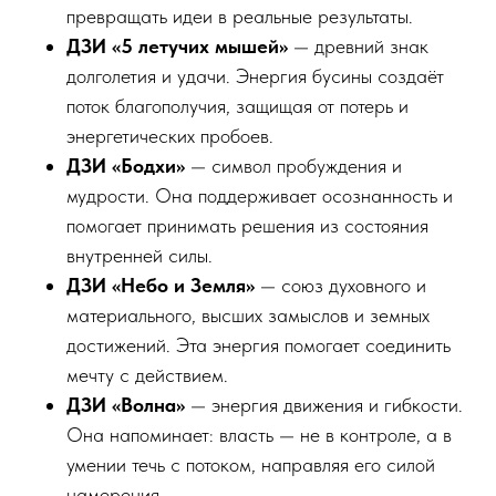
превращать идеи в реальные результаты.
ДЗИ «5 летучих мышей»
— древний знак
долголетия и удачи. Энергия бусины создаёт
поток благополучия, защищая от потерь и
энергетических пробоев.
ДЗИ «Бодхи»
— символ пробуждения и
мудрости. Она поддерживает осознанность и
помогает принимать решения из состояния
внутренней силы.
ДЗИ «Небо и Земля»
— союз духовного и
материального, высших замыслов и земных
достижений. Эта энергия помогает соединить
мечту с действием.
ДЗИ «Волна»
— энергия движения и гибкости.
Она напоминает: власть — не в контроле, а в
умении течь с потоком, направляя его силой
намерения.