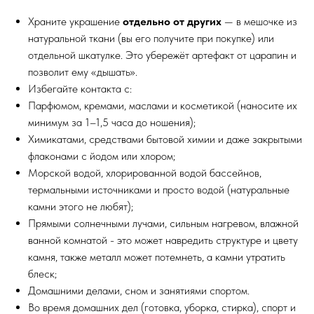
Храните украшение
отдельно от других
— в мешочке из
натуральной ткани (вы его получите при покупке) или
отдельной шкатулке. Это убережёт артефакт от царапин и
позволит ему «дышать».
Избегайте контакта с:
Парфюмом, кремами, маслами и косметикой (наносите их
минимум за 1–1,5 часа до ношения);
Химикатами, средствами бытовой химии и даже закрытыми
флаконами с йодом или хлором;
Морской водой, хлорированной водой бассейнов,
термальными источниками и просто водой (натуральные
камни этого не любят);
Прямыми солнечными лучами, сильным нагревом, влажной
ванной комнатой - это может навредить структуре и цвету
камня, также металл может потемнеть, а камни утратить
блеск;
Домашними делами, сном и занятиями спортом.
Во время домашних дел (готовка, уборка, стирка), спорт и