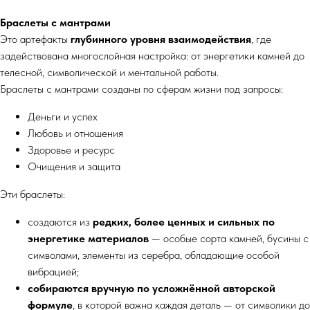
Браслеты с мантрами
Это артефакты
глубинного уровня взаимодействия
, где
задействована многослойная настройка: от энергетики камней до
телесной, символической и ментальной работы.
Браслеты с мантрами созданы по сферам жизни под запросы:
Деньги и успех
Любовь и отношения
Здоровье и ресурс
Очищения и защита
Эти браслеты:
создаются из
редких, более ценных и сильных по
энергетике материалов
— особые сорта камней, бусины с
символами, элементы из серебра, обладающие особой
вибрацией;
собираются вручную по усложнённой авторской
формуле
, в которой важна каждая деталь — от символики до