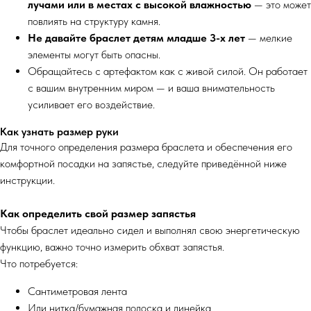
лучами или в местах с высокой влажностью
— это может
повлиять на структуру камня.
Не давайте браслет детям младше 3-х лет
— мелкие
элементы могут быть опасны.
Обращайтесь с артефактом как с живой силой. Он работает
с вашим внутренним миром — и ваша внимательность
усиливает его воздействие.
Как узнать размер руки
Для точного определения размера браслета и обеспечения его
комфортной посадки на запястье, следуйте приведённой ниже
инструкции.
Как определить свой размер запястья
Чтобы браслет идеально сидел и выполнял свою энергетическую
функцию, важно точно измерить обхват запястья.
Что потребуется:
Сантиметровая лента
Или нитка/бумажная полоска и линейка