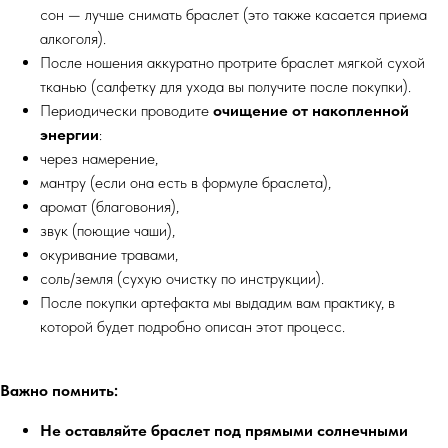
сон — лучше снимать браслет (это также касается приема
алкоголя).
После ношения аккуратно протрите браслет мягкой сухой
тканью (салфетку для ухода вы получите после покупки).
Периодически проводите
очищение от накопленной
энергии
:
через намерение,
мантру (если она есть в формуле браслета),
аромат (благовония),
звук (поющие чаши),
окуривание травами,
соль/земля (сухую очистку по инструкции).
После покупки артефакта мы выдадим вам практику, в
которой будет подробно описан этот процесс.
Важно помнить:
Не оставляйте браслет под прямыми солнечными