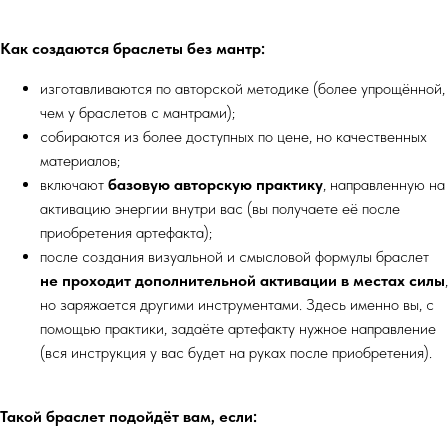
Как создаются браслеты без мантр:
изготавливаются по авторской методике (более упрощённой,
чем у браслетов с мантрами);
собираются из более доступных по цене, но качественных
материалов;
включают
базовую авторскую практику
, направленную на
активацию энергии внутри вас (вы получаете её после
приобретения артефакта);
после создания визуальной и смысловой формулы браслет
не проходит дополнительной активации в местах силы
,
но заряжается другими инструментами. Здесь именно вы, с
помощью практики, задаёте артефакту нужное направление
(вся инструкция у вас будет на руках после приобретения).
Такой браслет подойдёт вам, если: