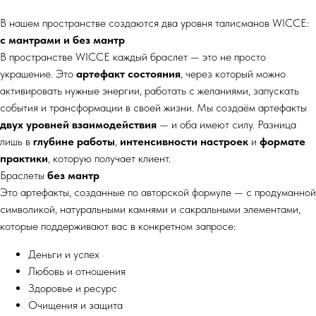
В нашем пространстве создаются два уровня талисманов WICCE:
с мантрами и без мантр
В пространстве WICCE каждый браслет — это не просто
украшение. Это
артефакт состояния
, через который можно
активировать нужные энергии, работать с желаниями, запускать
события и трансформации в своей жизни. Мы создаём артефакты
двух уровней взаимодействия
— и оба имеют силу. Разница
лишь в
глубине работы
,
интенсивности настроек
и
формате
практики
, которую получает клиент.
Браслеты
без мантр
Это артефакты, созданные по авторской формуле — с продуманной
символикой, натуральными камнями и сакральными элементами,
которые поддерживают вас в конкретном запросе:
Деньги и успех
Любовь и отношения
Здоровье и ресурс
Очищения и защита