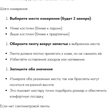
Шаги измерения:
Выберите место измерения (будет 2 замера)
:
Ниже косточки
(ближе к ладони)
Выше косточки
(ближе к предплечью)
Оберните ленту вокруг запястья
в выбранном месте.
Лента должна плотно прилегать к коже, но не сжимать её.
Избегайте оставления зазоров или натяжения.
Запишите оба значения
:
Измерьте оба указанных места, так как браслеты могут
носиться на разной высоте.
Это поможет мастеру точно подобрать размер и обеспечить
комфортную посадку.
Если нет сантиметровой ленты: