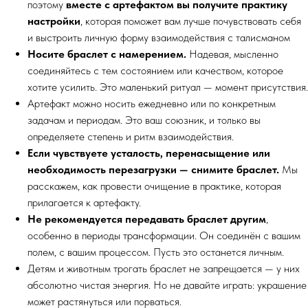
поэтому
вместе с артефактом вы получите практику
настройки
, которая поможет вам лучше почувствовать себя
и выстроить личную форму взаимодействия с талисманом
Носите браслет с намерением.
Надевая, мысленно
соединяйтесь с тем состоянием или качеством, которое
хотите усилить. Это маленький ритуал — момент присутствия.
Артефакт можно носить ежедневно или по конкретным
задачам и периодам. Это ваш союзник, и только вы
определяете степень и ритм взаимодействия.
Если чувствуете усталость, перенасыщение или
необходимость перезагрузки — снимите браслет.
Мы
расскажем, как провести очищение в практике, которая
прилагается к артефакту.
Не рекомендуется передавать браслет другим
,
особенно в периоды трансформации. Он соединён с вашим
полем, с вашим процессом. Пусть это останется личным.
Детям и животным трогать браслет не запрещается — у них
абсолютно чистая энергия. Но не давайте играть: украшение
может растянуться или порваться.