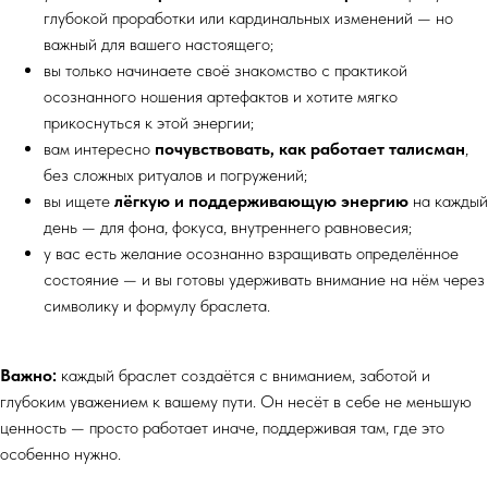
глубокой проработки или кардинальных изменений — но
важный для вашего настоящего;
вы только начинаете своё знакомство с практикой
осознанного ношения артефактов и хотите мягко
прикоснуться к этой энергии;
вам интересно
почувствовать, как работает талисман
,
без сложных ритуалов и погружений;
вы ищете
лёгкую и поддерживающую энергию
на каждый
день — для фона, фокуса, внутреннего равновесия;
у вас есть желание осознанно взращивать определённое
состояние — и вы готовы удерживать внимание на нём через
символику и формулу браслета.
Важно:
каждый браслет создаётся с вниманием, заботой и
глубоким уважением к вашему пути. Он несёт в себе не меньшую
ценность — просто работает иначе, поддерживая там, где это
особенно нужно.