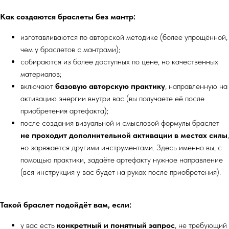
Как создаются браслеты без мантр:
изготавливаются по авторской методике (более упрощённой,
чем у браслетов с мантрами);
собираются из более доступных по цене, но качественных
материалов;
включают
базовую авторскую практику
, направленную на
активацию энергии внутри вас (вы получаете её после
приобретения артефакта);
после создания визуальной и смысловой формулы браслет
не проходит дополнительной активации в местах силы
,
но заряжается другими инструментами. Здесь именно вы, с
помощью практики, задаёте артефакту нужное направление
(вся инструкция у вас будет на руках после приобретения).
Такой браслет подойдёт вам, если:
у вас есть
конкретный и понятный запрос
, не требующий