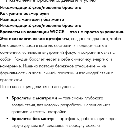
Рекомендации: уход/ношение браслета
Как узнать размер руки
Разница с мантами / без мантр
Рекомендации: уход/ношение браслета
Браслеты из коллекции WICCE — это не просто украшения.
Это психологические артефакты
, созданные для того, чтобы
быть рядом с вами в важных состояниях: поддерживать в
сомнениях, усиливать внутренний фокус и сохранять связь с
собой. Каждый браслет несёт в себе символику, энергию и
намерение. Именно поэтому бережное отношение — не
формальность, а часть личной практики и взаимодействия с
артефактом.
Наша коллекция делится на два уровня:
Браслеты с мантрами
— талисманы глубокого
воздействия, для которых разработаны специальная
практика и тексты настройки.
Браслеты без мантр
— артефакты, работающие через
структуру камней, символов и формулу смысла.