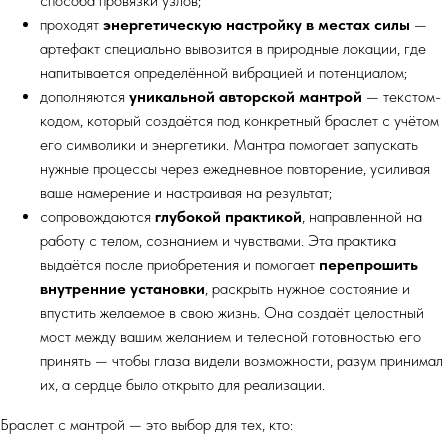
способа провязки узлов;
проходят
энергетическую настройку в местах силы
—
артефакт специально вывозится в природные локации, где
напитывается определённой вибрацией и потенциалом;
дополняются
уникальной авторской мантрой
— текстом-
кодом, который создаётся под конкретный браслет с учётом
его символики и энергетики. Мантра помогает запускать
нужные процессы через ежедневное повторение, усиливая
ваше намерение и настраивая на результат;
сопровождаются
глубокой практикой
, направленной на
работу с телом, сознанием и чувствами. Эта практика
выдаётся после приобретения и помогает
перепрошить
внутренние установки
, раскрыть нужное состояние и
впустить желаемое в свою жизнь. Она создаёт целостный
мост между вашим желанием и телесной готовностью его
принять — чтобы глаза видели возможности, разум принимал
их, а сердце было открыто для реализации.
Браслет с мантрой — это выбор для тех, кто: