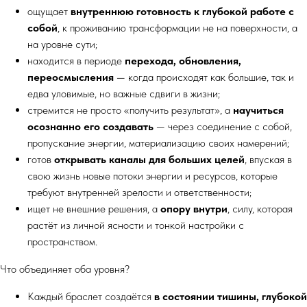
ощущает
внутреннюю готовность к глубокой работе с
собой
, к проживанию трансформации не на поверхности, а
на уровне сути;
находится в периоде
перехода, обновления,
переосмысления
— когда происходят как большие, так и
едва уловимые, но важные сдвиги в жизни;
стремится не просто «получить результат», а
научиться
осознанно его создавать
— через соединение с собой,
пропускание энергии, материализацию своих намерений;
готов
открывать каналы для больших целей
, впуская в
свою жизнь новые потоки энергии и ресурсов, которые
требуют внутренней зрелости и ответственности;
ищет не внешние решения, а
опору внутри
, силу, которая
растёт из личной ясности и тонкой настройки с
пространством.
Что объединяет оба уровня?
Каждый браслет создаётся
в состоянии тишины, глубокой