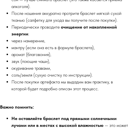
алкоголя).
После ношения аккуратно протрите браслет мягкой сухой
тканью (салфетку для ухода вы получите после покупки).
Периодически проводите
очищение от накопленной
энергии
:
через намерение,
мантру (если она есть в формуле браслета),
аромат (благовония),
звук (поющие чаши),
окуривание травами,
соль/земля (сухую очистку по инструкции).
После покупки артефакта мы выдадим вам практику, в
которой будет подробно описан этот процесс.
Важно помнить:
Не оставляйте браслет под прямыми солнечными
лучами или в местах с высокой влажностью
— это может