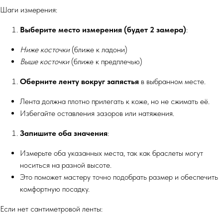
Шаги измерения:
Выберите место измерения (будет 2 замера)
:
Ниже косточки
(ближе к ладони)
Выше косточки
(ближе к предплечью)
Оберните ленту вокруг запястья
в выбранном месте.
Лента должна плотно прилегать к коже, но не сжимать её.
Избегайте оставления зазоров или натяжения.
Запишите оба значения
:
Измерьте оба указанных места, так как браслеты могут
носиться на разной высоте.
Это поможет мастеру точно подобрать размер и обеспечить
комфортную посадку.
Если нет сантиметровой ленты: