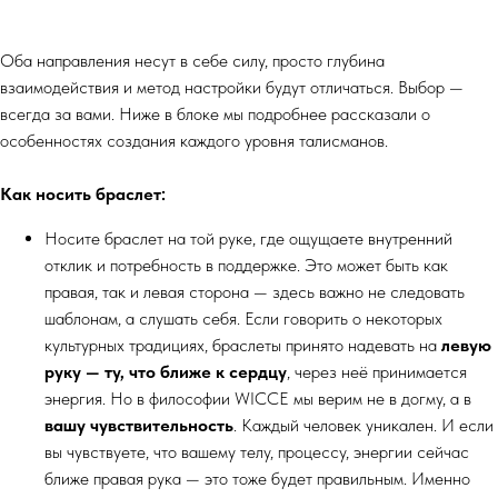
Оба направления несут в себе силу, просто глубина
взаимодействия и метод настройки будут отличаться. Выбор —
всегда за вами. Ниже в блоке мы подробнее рассказали о
особенностях создания каждого уровня талисманов.
Как носить браслет:
Носите браслет на той руке, где ощущаете внутренний
отклик и потребность в поддержке. Это может быть как
правая, так и левая сторона — здесь важно не следовать
шаблонам, а слушать себя. Если говорить о некоторых
культурных традициях, браслеты принято надевать на
левую
руку — ту, что ближе к сердцу
, через неё принимается
энергия. Но в философии WICCE мы верим не в догму, а в
вашу чувствительность
. Каждый человек уникален. И если
вы чувствуете, что вашему телу, процессу, энергии сейчас
ближе правая рука — это тоже будет правильным. Именно