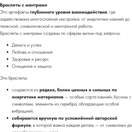
Браслеты с мантрами
Это артефакты
глубинного уровня взаимодействия
, где
задействована многослойная настройка: от энергетики камней до
телесной, символической и ментальной работы.
Браслеты с мантрами созданы по сферам жизни под запросы:
Деньги и успех
Любовь и отношения
Здоровье и ресурс
Очищения и защита
Эти браслеты:
создаются из
редких, более ценных и сильных по
энергетике материалов
— особые сорта камней, бусины с
символами, элементы из серебра, обладающие особой
вибрацией;
собираются вручную по усложнённой авторской
формуле
, в которой важна каждая деталь — от символики до