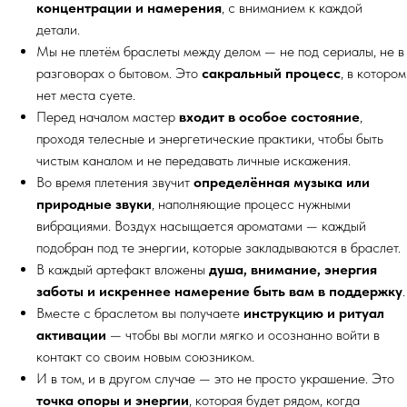
концентрации и намерения
, с вниманием к каждой
детали.
Мы не плетём браслеты между делом — не под сериалы, не в
разговорах о бытовом. Это
сакральный процесс
, в котором
нет места суете.
Перед началом мастер
входит в особое состояние
,
проходя телесные и энергетические практики, чтобы быть
чистым каналом и не передавать личные искажения.
Во время плетения звучит
определённая музыка или
природные звуки
, наполняющие процесс нужными
вибрациями. Воздух насыщается ароматами — каждый
подобран под те энергии, которые закладываются в браслет.
В каждый артефакт вложены
душа, внимание, энергия
заботы и искреннее намерение быть вам в поддержку
.
Вместе с браслетом вы получаете
инструкцию и ритуал
активации
— чтобы вы могли мягко и осознанно войти в
контакт со своим новым союзником.
И в том, и в другом случае — это не просто украшение. Это
точка опоры и энергии
, которая будет рядом, когда