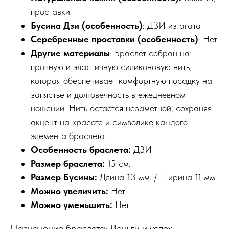
проставки
Бусина Дзи (особенность)
: ДЗИ из агата
Серебренные проставки
(особенность)
: Нет
Другие материалы
: Браслет собран на
прочную и эластичную силиконовую нить,
которая обеспечивает комфортную посадку на
запястье и долговечность в ежедневном
ношении. Нить остаётся незаметной, сохраняя
акцент на красоте и символике каждого
элемента браслета.
Особенность браслета:
ДЗИ
Размер браслета:
15 см.
Размер Бусины:
Длина 13 мм. / Ширина 11 мм.
Можно увеличить:
Нет
Можно уменьшить:
Нет
Назначение браслета: Деньги и успех