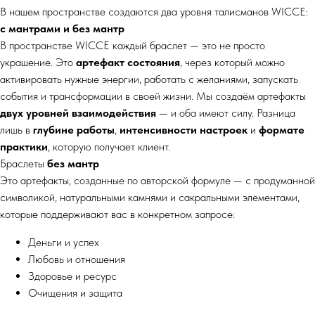
В нашем пространстве создаются два уровня талисманов WICCE:
с мантрами и без мантр
В пространстве WICCE каждый браслет — это не просто
украшение. Это
артефакт состояния
, через который можно
активировать нужные энергии, работать с желаниями, запускать
события и трансформации в своей жизни. Мы создаём артефакты
двух уровней взаимодействия
— и оба имеют силу. Разница
лишь в
глубине работы
,
интенсивности настроек
и
формате
практики
, которую получает клиент.
Браслеты
без мантр
Это артефакты, созданные по авторской формуле — с продуманной
символикой, натуральными камнями и сакральными элементами,
которые поддерживают вас в конкретном запросе:
Деньги и успех
Любовь и отношения
Здоровье и ресурс
Очищения и защита