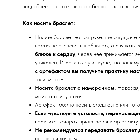
подробнее рассказали о особенностях создания
Как носить браслет:
Носите браслет на той руке, где ощущаете 
важно не следовать шаблонам, а слушать се
ближе к сердцу
, через неё принимается э
уникален. И если вы чувствуете, что вашем
с артефактом вы получите практику нас
талисманом
Носите браслет с намерением.
Надевая, 
момент присутствия.
Артефакт можно носить ежедневно или по к
Если чувствуете усталость, перенасыще
практике, которая прилагается к артефакту.
Не рекомендуется передавать браслет 
останется личным.