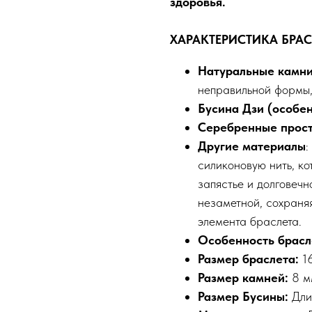
здоровья.
ХАРАКТЕРИСТИКА БРАС
Натуральные камни
неправильной формы,
Бусина Дзи (особе
Серебренные прос
Другие материалы
:
силиконовую нить, к
запястье и долговечн
незаметной, сохраня
элемента браслета.
Особенность брасл
Размер браслета:
16
Размер камней:
8 м
Размер Бусины:
Дли