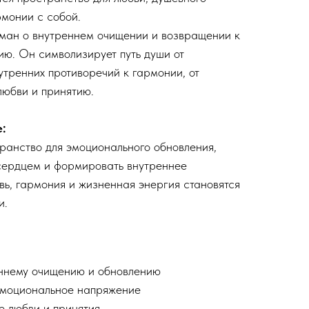
рмонии с собой.
ман о внутреннем очищении и возвращении к
ию. Он символизирует путь души от
утренних противоречий к гармонии, от
любви и принятию.
:
ранство для эмоционального обновления,
 сердцем и формировать внутреннее
вь, гармония и жизненная энергия становятся
и.
ннему очищению и обновлению
эмоциональное напряжение
е любви и принятия