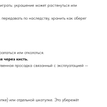
 играть: украшение может растянуться или
 передавать по наследству, хранить как оберег
апаться или отколоться.
я через кисть.
твенная просадка связанный с эксплуатацией —
упке) или отдельной шкатулке. Это убережёт