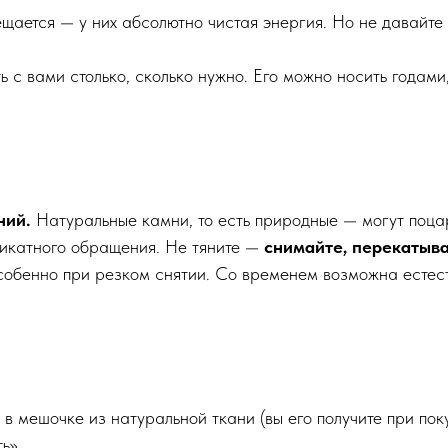
щается — у них абсолютно чистая энергия. Но не давайте
 с вами столько, сколько нужно. Его можно носить годами,
ний.
Натуральные камни, то есть природные — могут поцар
ликатного обращения. Не тяните —
снимайте, перекатыва
особенно при резком снятии. Со временем возможна естес
в мешочке из натуральной ткани (вы его получите при пок
ь».