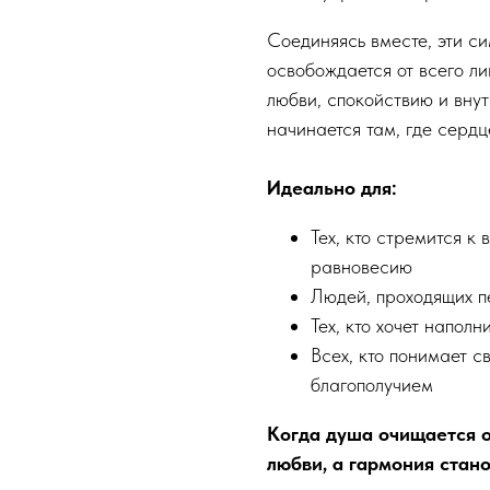
Соединяясь вместе, эти с
освобождается от всего л
любви, спокойствию и вну
начинается там, где сердц
Идеально для:
Тех, кто стремится к
равновесию
Людей, проходящих п
Тех, кто хочет напол
Всех, кто понимает 
благополучием
Когда душа очищается о
любви, а гармония стан