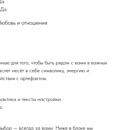
Да
Да
Любовь и отношения
нные для того, чтобы быть рядом с вами в важных
аслет несёт в себе символику, энергию и
йствия с артефактом.
актика и тексты настройки.
а.
 Выбор — всегда за вами. Ниже в блоке мы