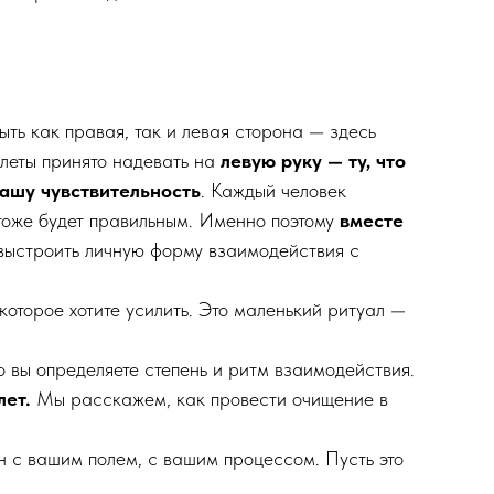
ыть как правая, так и левая сторона — здесь
слеты принято надевать на
левую руку — ту, что
ашу чувствительность
. Каждый человек
о тоже будет правильным. Именно поэтому
вместе
 выстроить личную форму взаимодействия с
оторое хотите усилить. Это маленький ритуал —
 вы определяете степень и ритм взаимодействия.
лет.
Мы расскажем, как провести очищение в
 с вашим полем, с вашим процессом. Пусть это