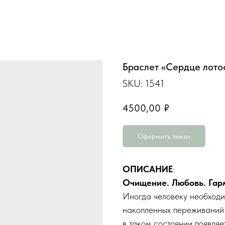
Браслет «Сердце лото
SKU:
1541
4500,00
₽
Оформить заказ
ОПИСАНИЕ
:
Очищение. Любовь. Гар
Иногда человеку необходи
накопленных переживаний 
в таком состоянии появляе