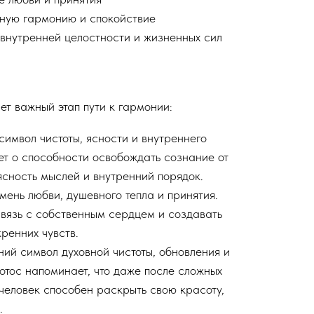
ную гармонию и спокойствие
внутренней целостности и жизненных сил
т важный этап пути к гармонии:
имвол чистоты, ясности и внутреннего
т о способности освобождать сознание от
ясность мыслей и внутренний порядок.
ень любви, душевного тепла и принятия.
связь с собственным сердцем и создавать
ренних чувств.
ий символ духовной чистоты, обновления и
отос напоминает, что даже после сложных
человек способен раскрыть свою красоту,
.