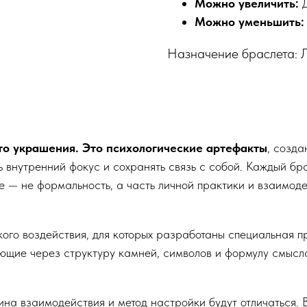
Можно увеличить:
Можно уменьшить:
Назначение браслета: 
то украшения. Это психологические артефакты
, созда
ь внутренний фокус и сохранять связь с собой. Каждый бр
 — не формальность, а часть личной практики и взаимоде
ого воздействия, для которых разработаны специальная пр
ющие через структуру камней, символов и формулу смысл
ина взаимодействия и метод настройки будут отличаться.