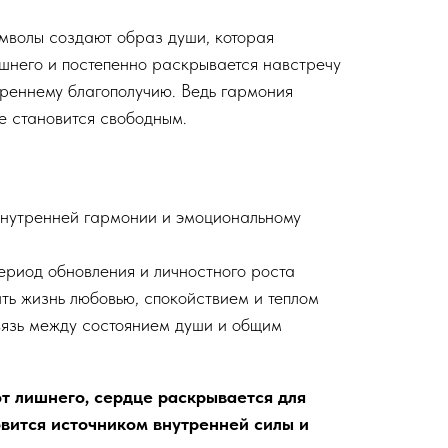
имволы создают образ души, которая
ишнего и постепенно раскрывается навстречу
треннему благополучию. Ведь гармония
е становится свободным.
 внутренней гармонии и эмоциональному
ериод обновления и личностного роста
нить жизнь любовью, спокойствием и теплом
связь между состоянием души и общим
т лишнего, сердце раскрывается для
овится источником внутренней силы и