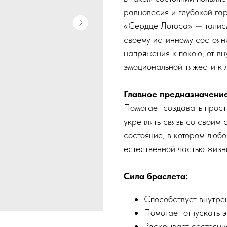
равновесия и глубокой га
«Сердце Лотоса» — талис
своему истинному состоян
напряжения к покою, от вн
эмоциональной тяжести к 
Главное предназначение
Помогает создавать прост
укреплять связь со своим
состояние, в котором любо
естественной частью жизн
Сила браслета:
Способствует внутре
Помогает отпускать 
Раскрывает состояни