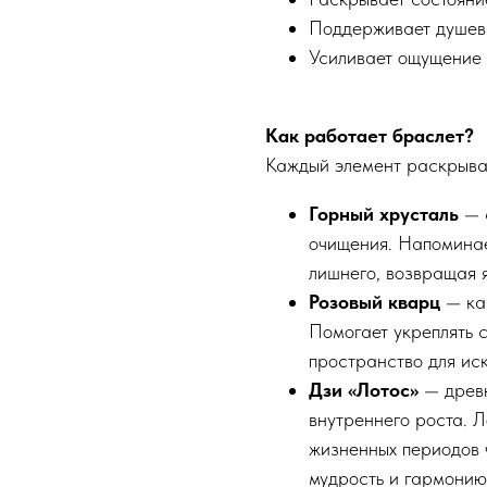
Поддерживает душев
Усиливает ощущение 
Как работает браслет?
Каждый элемент раскрывае
Горный хрусталь
— с
очищения. Напоминае
лишнего, возвращая 
Розовый кварц
— кам
Помогает укреплять 
пространство для иск
Дзи «Лотос»
— древн
внутреннего роста. Л
жизненных периодов 
мудрость и гармонию