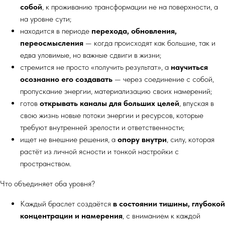
собой
, к проживанию трансформации не на поверхности, а
на уровне сути;
находится в периоде
перехода, обновления,
переосмысления
— когда происходят как большие, так и
едва уловимые, но важные сдвиги в жизни;
стремится не просто «получить результат», а
научиться
осознанно его создавать
— через соединение с собой,
пропускание энергии, материализацию своих намерений;
готов
открывать каналы для больших целей
, впуская в
свою жизнь новые потоки энергии и ресурсов, которые
требуют внутренней зрелости и ответственности;
ищет не внешние решения, а
опору внутри
, силу, которая
растёт из личной ясности и тонкой настройки с
пространством.
Что объединяет оба уровня?
Каждый браслет создаётся
в состоянии тишины, глубокой
концентрации и намерения
, с вниманием к каждой