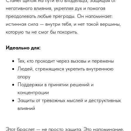
Станет щитом на пути его владельца, защищая от
негативного влияния, укрепляя дух и помогая
преодолевать любые преграды. Он напоминает:
истинная сила — внутри тебя, и нет такой вершины,
которую ты не смог бы покорить.
Идеально для:
Тех, кто проходит через вызовы и перемены
Людей, стремящихся укрепить внутреннюю
опору
Поддержки в принятии решений и
концентрации
Защиты от тревожных мыслей и деструктивных
влияний
Этот браслет — не просто защита. Это напоминание,