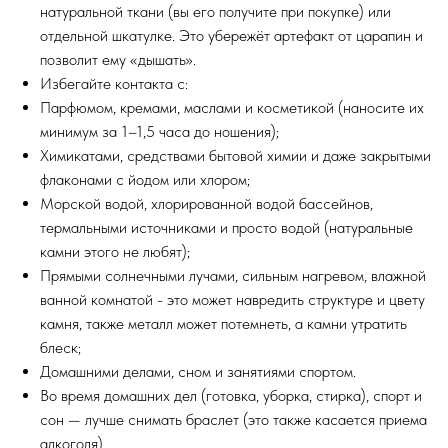
натуральной ткани (вы его получите при покупке) или
отдельной шкатулке. Это убережёт артефакт от царапин и
позволит ему «дышать».
Избегайте контакта с:
Парфюмом, кремами, маслами и косметикой (наносите их
минимум за 1–1,5 часа до ношения);
Химикатами, средствами бытовой химии и даже закрытыми
флаконами с йодом или хлором;
Морской водой, хлорированной водой бассейнов,
термальными источниками и просто водой (натуральные
камни этого не любят);
Прямыми солнечными лучами, сильным нагревом, влажной
ванной комнатой - это может навредить структуре и цвету
камня, также металл может потемнеть, а камни утратить
блеск;
Домашними делами, сном и занятиями спортом.
Во время домашних дел (готовка, уборка, стирка), спорт и
сон — лучше снимать браслет (это также касается приема
алкоголя).