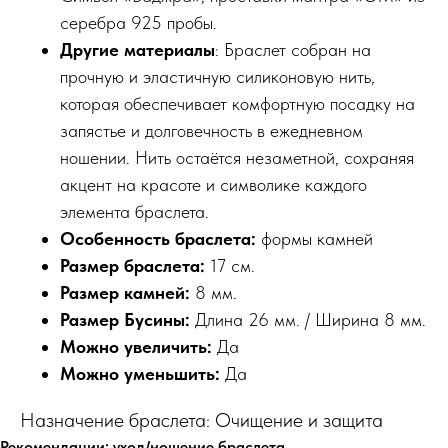
серебра 925 пробы.
Другие материалы
: Браслет собран на
прочную и эластичную силиконовую нить,
которая обеспечивает комфортную посадку на
запястье и долговечность в ежедневном
ношении. Нить остаётся незаметной, сохраняя
акцент на красоте и символике каждого
элемента браслета.
Особенность браслета:
формы камней
Размер браслета:
17 см.
Размер камней:
8 мм.
Размер Бусины:
Длина 26 мм. / Ширина 8 мм.
Можно увеличить:
Да
Можно уменьшить:
Да
Назначение браслета: Очищение и защита
Рекомендации: уход/ношение браслета