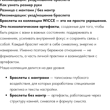
Как узнать размер руки
Разница с мантами / без мантр
Рекомендации: уход/ношение браслета
Браслеты из коллекции WICCE — это не просто украшения.
Это психологические артефакты
, созданные для того, чтобы
быть рядом с вами в важных состояниях: поддерживать в
сомнениях, усиливать внутренний фокус и сохранять связь с
собой. Каждый браслет несёт в себе символику, энергию и
намерение. Именно поэтому бережное отношение — не
формальность, а часть личной практики и взаимодействия с
артефактом.
Наша коллекция делится на два уровня:
Браслеты с мантрами
— талисманы глубокого
воздействия, для которых разработаны специальная
практика и тексты настройки.
Браслеты без мантр
— артефакты, работающие через
структуру камней, символов и формулу смысла.