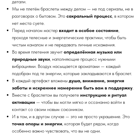
детали.
Мы не плетём браслеты между делом — не под сериалы, не в
разговорах о бытовом. Это
сакральный процесс
, в котором
нет места суете.
Перед началом мастер
входит в особое состояние
,
проходя телесные и энергетические практики, чтобы быть
чистым каналом и не передавать личные искажения.
Во время плетения звучит
определённая музыка или
природные звуки
, наполняющие процесс нужными
вибрациями. Воздух насыщается ароматами — каждый
подобран под те энергии, которые закладываются в браслет.
В каждый артефакт вложены
душа, внимание, энергия
заботы и искреннее намерение быть вам в поддержку
.
Вместе с браслетом вы получаете
инструкцию и ритуал
активации
— чтобы вы могли мягко и осознанно войти в
контакт со своим новым союзником.
И в том, и в другом случае — это не просто украшение. Это
точка опоры и энергии
, которая будет рядом, когда
особенно важно чувствовать, что вы не одни.