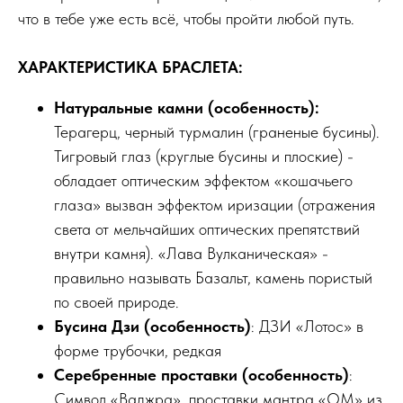
что в тебе уже есть всё, чтобы пройти любой путь.
ХАРАКТЕРИСТИКА БРАСЛЕТА:
Натуральные камни (особенность):
Терагерц, черный турмалин (граненые бусины).
Тигровый глаз (круглые бусины и плоские) -
обладает оптическим эффектом «кошачьего
глаза» вызван эффектом иризации (отражения
света от мельчайших оптических препятствий
внутри камня). «Лава Вулканическая» -
правильно называть Базальт, камень пористый
по своей природе.
Бусина Дзи (особенность)
: ДЗИ «Лотос» в
форме трубочки, редкая
Серебренные проставки
(особенность)
:
Символ «Ваджра», проставки мантра «ОМ» из