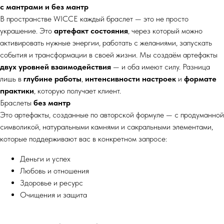
с мантрами и без мантр
В пространстве WICCE каждый браслет — это не просто
украшение. Это
артефакт состояния
, через который можно
активировать нужные энергии, работать с желаниями, запускать
события и трансформации в своей жизни. Мы создаём артефакты
двух уровней взаимодействия
— и оба имеют силу. Разница
лишь в
глубине работы
,
интенсивности настроек
и
формате
практики
, которую получает клиент.
Браслеты
без мантр
Это артефакты, созданные по авторской формуле — с продуманной
символикой, натуральными камнями и сакральными элементами,
которые поддерживают вас в конкретном запросе:
Деньги и успех
Любовь и отношения
Здоровье и ресурс
Очищения и защита