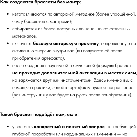
Как создаются браслеты без мантр:
изготавливаются по авторской методике (более упрощённой,
чем у браслетов с мантрами);
собираются из более доступных по цене, но качественных
материалов;
включают
базовую авторскую практику
, направленную на
активацию энергии внутри вас (вы получаете её после
приобретения артефакта);
после создания визуальной и смысловой формулы браслет
не проходит дополнительной активации в местах силы
,
но заряжается другими инструментами. Здесь именно вы, с
помощью практики, задаёте артефакту нужное направление
(вся инструкция у вас будет на руках после приобретения).
Такой браслет подойдёт вам, если:
у вас есть
конкретный и понятный запрос
, не требующий
глубокой проработки или кардинальных изменений — но