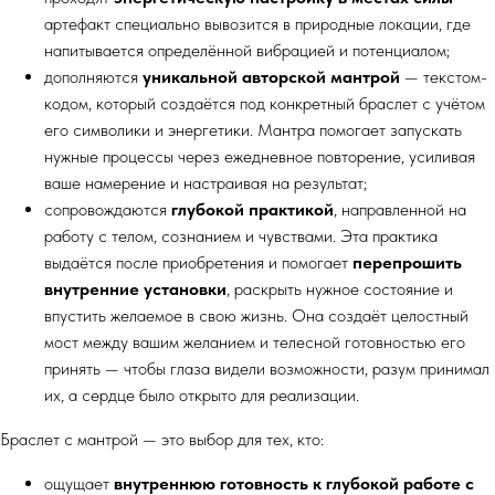
артефакт специально вывозится в природные локации, где
напитывается определённой вибрацией и потенциалом;
дополняются
уникальной авторской мантрой
— текстом-
кодом, который создаётся под конкретный браслет с учётом
его символики и энергетики. Мантра помогает запускать
нужные процессы через ежедневное повторение, усиливая
ваше намерение и настраивая на результат;
сопровождаются
глубокой практикой
, направленной на
работу с телом, сознанием и чувствами. Эта практика
выдаётся после приобретения и помогает
перепрошить
внутренние установки
, раскрыть нужное состояние и
впустить желаемое в свою жизнь. Она создаёт целостный
мост между вашим желанием и телесной готовностью его
принять — чтобы глаза видели возможности, разум принимал
их, а сердце было открыто для реализации.
Браслет с мантрой — это выбор для тех, кто:
ощущает
внутреннюю готовность к глубокой работе с