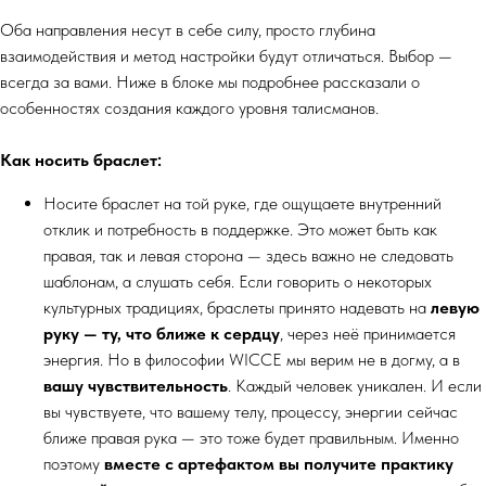
Оба направления несут в себе силу, просто глубина
взаимодействия и метод настройки будут отличаться. Выбор —
всегда за вами. Ниже в блоке мы подробнее рассказали о
особенностях создания каждого уровня талисманов.
Как носить браслет:
Носите браслет на той руке, где ощущаете внутренний
отклик и потребность в поддержке. Это может быть как
правая, так и левая сторона — здесь важно не следовать
шаблонам, а слушать себя. Если говорить о некоторых
культурных традициях, браслеты принято надевать на
левую
руку — ту, что ближе к сердцу
, через неё принимается
энергия. Но в философии WICCE мы верим не в догму, а в
вашу чувствительность
. Каждый человек уникален. И если
вы чувствуете, что вашему телу, процессу, энергии сейчас
ближе правая рука — это тоже будет правильным. Именно
поэтому
вместе с артефактом вы получите практику