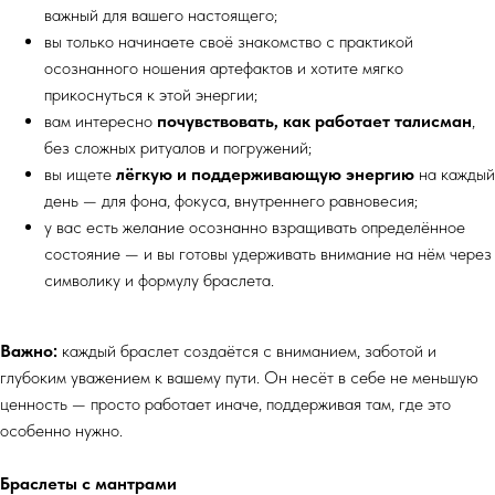
важный для вашего настоящего;
вы только начинаете своё знакомство с практикой
осознанного ношения артефактов и хотите мягко
прикоснуться к этой энергии;
вам интересно
почувствовать, как работает талисман
,
без сложных ритуалов и погружений;
вы ищете
лёгкую и поддерживающую энергию
на каждый
день — для фона, фокуса, внутреннего равновесия;
у вас есть желание осознанно взращивать определённое
состояние — и вы готовы удерживать внимание на нём через
символику и формулу браслета.
Важно:
каждый браслет создаётся с вниманием, заботой и
глубоким уважением к вашему пути. Он несёт в себе не меньшую
ценность — просто работает иначе, поддерживая там, где это
особенно нужно.
Браслеты с мантрами