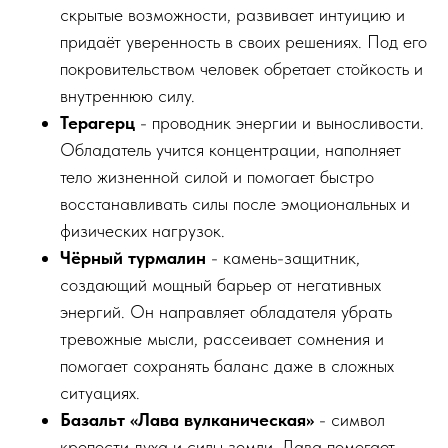
скрытые возможности, развивает интуицию и
придаёт уверенность в своих решениях. Под его
покровительством человек обретает стойкость и
внутреннюю силу.
Терагерц
- проводник энергии и выносливости.
Обладатель учится концентрации, наполняет
тело жизненной силой и помогает быстро
восстанавливать силы после эмоциональных и
физических нагрузок.
Чёрный турмалин
- камень-защитник,
создающий мощный барьер от негативных
энергий. Он направляет обладателя убрать
тревожные мысли, рассеивает сомнения и
помогает сохранять баланс даже в сложных
ситуациях.
Базальт «Лава вулканическая»
- символ
крепости духа и силы земли. Лава помогает