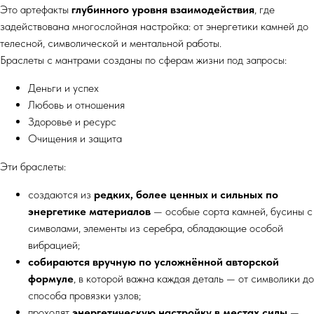
Это артефакты
глубинного уровня взаимодействия
, где
задействована многослойная настройка: от энергетики камней до
телесной, символической и ментальной работы.
Браслеты с мантрами созданы по сферам жизни под запросы:
Деньги и успех
Любовь и отношения
Здоровье и ресурс
Очищения и защита
Эти браслеты:
создаются из
редких, более ценных и сильных по
энергетике материалов
— особые сорта камней, бусины с
символами, элементы из серебра, обладающие особой
вибрацией;
собираются вручную по усложнённой авторской
формуле
, в которой важна каждая деталь — от символики до
способа провязки узлов;
проходят
энергетическую настройку в местах силы
—