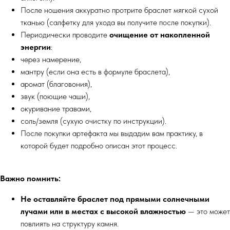
После ношения аккуратно протрите браслет мягкой сухой
тканью (салфетку для ухода вы получите после покупки).
Периодически проводите
очищение от накопленной
энергии
:
через намерение,
мантру (если она есть в формуле браслета),
аромат (благовония),
звук (поющие чаши),
окуривание травами,
соль/земля (сухую очистку по инструкции).
После покупки артефакта мы выдадим вам практику, в
которой будет подробно описан этот процесс.
Важно помнить:
Не оставляйте браслет под прямыми солнечными
лучами или в местах с высокой влажностью
— это может
повлиять на структуру камня.