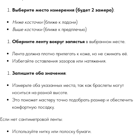
Выберите место измерения (будет 2 замера)
:
Ниже косточки
(ближе к ладони)
Выше косточки
(ближе к предплечью)
Оберните ленту вокруг запястья
в выбранном месте.
Лента должна плотно прилегать к коже, но не сжимать её.
Избегайте оставления зазоров или натяжения.
Запишите оба значения
:
Измерьте оба указанных места, так как браслеты могут
носиться на разной высоте.
Это поможет мастеру точно подобрать размер и обеспечить
комфортную посадку.
Если нет сантиметровой ленты:
Используйте нитку или полоску бумаги.