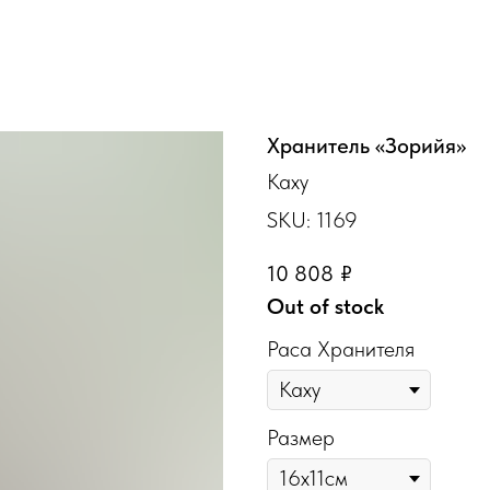
Хранитель «Зорийя»
Каху
SKU:
1169
10 808
₽
Out of stock
Раса Хранителя
Размер