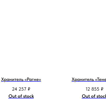
Хранитель «Рагне»
Хранитель «Тен
24 257
₽
12 855
₽
Out of stock
Out of stoc