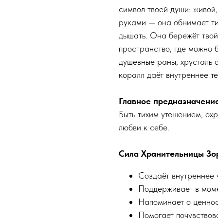
символ твоей души: живой,
руками — она обнимает ти
дышать. Она бережёт твой 
пространство, где можно б
душевные раны, хрусталь 
коралл даёт внутреннее те
Главное предназначение
Быть тихим утешением, ох
любви к себе.
Сила Хранительницы Зо
Создаёт внутреннее 
Поддерживает в моме
Напоминает о ценнос
Помогает почувствова