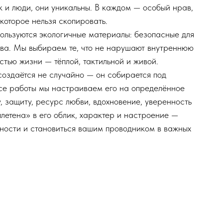
к и люди, они уникальны. В каждом — особый нрав,
которое нельзя скопировать.
ользуются экологичные материалы: безопасные для
тва. Мы выбираем те, что не нарушают внутреннюю
стью жизни — тёплой, тактильной и живой.
оздаётся не случайно — он собирается под
се работы мы настраиваем его на определённое
, защиту, ресурс любви, вдохновение, уверенность
плетена» в его облик, характер и настроение —
бности и становиться вашим проводником в важных