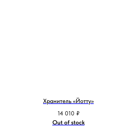
Хранитель «Йотту»
14 010
₽
Out of stock