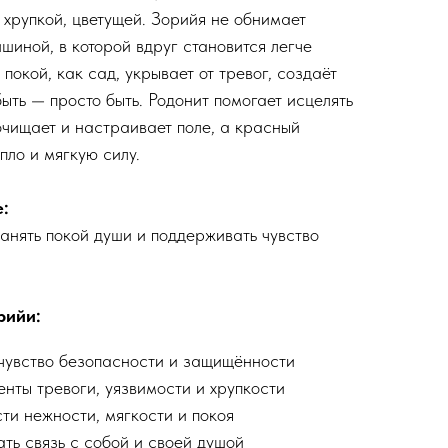
 хрупкой, цветущей. Зорийя не обнимает
шиной, в которой вдруг становится легче
покой, как сад, укрывает от тревог, создаёт
ыть — просто быть. Родонит помогает исцелять
очищает и настраивает поле, а красный
пло и мягкую силу.
:
ранять покой души и поддерживать чувство
рийи:
чувство безопасности и защищённости
нты тревоги, уязвимости и хрупкости
ти нежности, мягкости и покоя
ть связь с собой и своей душой