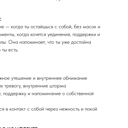
:
не — когда ты остаёшься с собой, без масок и
менты, когда хочется уединения, поддержки и
илы. Она напоминает, что ты уже достойна
 ты есть.
ежное утешение и внутреннее обнимание
 тревогу, внутренние шторма
у, поддержку и напоминание о собственной
ься в контакт с собой через нежность и покой