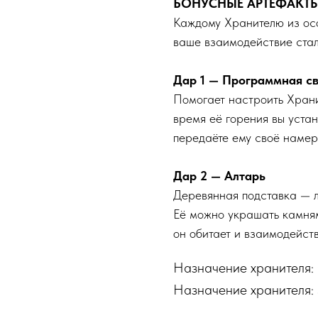
БОНУСНЫЕ АРТЕФАКТЫ
Каждому Хранителю из ос
ваше взаимодействие стал
Дар 1
— Программная св
Помогает настроить Храни
время её горения вы уста
передаёте ему своё намер
Дар 2 — Алтарь
Деревянная подставка — л
Её можно украшать камням
он обитает и взаимодейств
Назначение хранителя:
Назначение хранителя: 