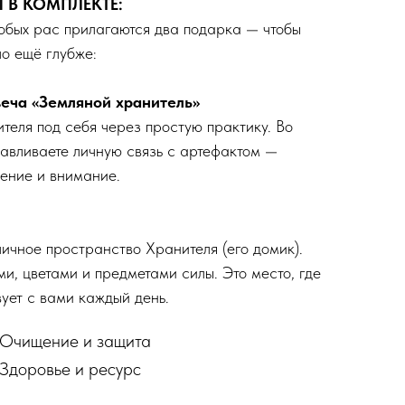
 В КОМПЛЕКТЕ:
обых рас прилагаются два подарка — чтобы
о ещё глубже:
еча «Земляной хранитель»
теля под себя через простую практику. Во
навливаете личную связь с артефактом —
ение и внимание.
ичное пространство Хранителя (его домик).
и, цветами и предметами силы. Это место, где
ует с вами каждый день.
 Очищение и защита
Здоровье и ресурс