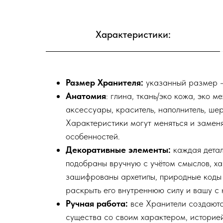
Характеристики:
Размер Хранителя:
указанный размер —
Анатомия
: глина, ткань/эко кожа, эко м
аксессуары, краситель, наполнитель, шер
Характеристики могут меняться и заменя
особенностей.
Декоративные элементы:
каждая детал
подобраны вручную с учётом смыслов, х
зашифрованы архетипы, природные коды 
раскрыть его внутреннюю силу и вашу с 
Ручная работа:
все Хранители создаютс
существа со своим характером, историей