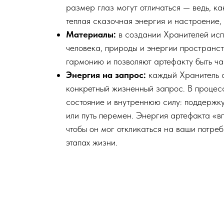
размер глаз могут отличаться — ведь, ка
теплая сказочная энергия и настроение, 
Материалы:
в создании Хранителей исп
человека, природы и энергии пространс
гармонию и позволяют артефакту быть ча
Энергия на запрос:
каждый Хранитель с
конкретный жизненный запрос. В процес
состояние и внутреннюю силу: поддержку
или путь перемен. Энергия артефакта «в
чтобы он мог откликаться на ваши потре
этапах жизни.