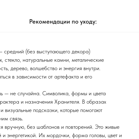
Рекомендации по уходу:
 средний (без выступающего декора)
ех, стекло, натуральные камни, металические
сть, дерево, волшебство и энергия внутри.
ться в зависимости от артефакта и его
ь — не случайна. Символика, формы и цвета
арактера и назначения Хранителя. В образах
и визуальные подсказки, которые помогают
ним связь.
я вручную, без шаблонов и повторений. Это живые
 и энергетикой. Их мордочки, форма головы, цвет и