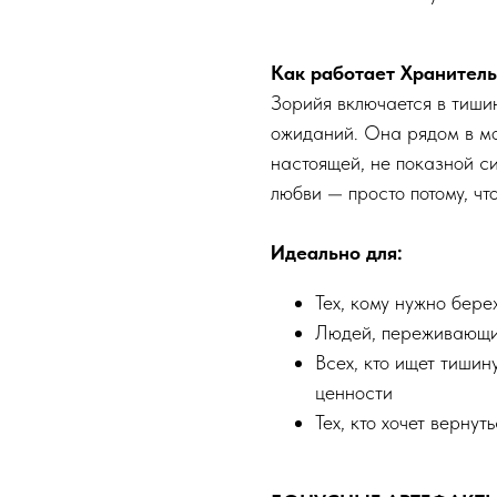
Как работает Хранитель
Зорийя включается в тиши
ожиданий. Она рядом в мо
настоящей, не показной с
любви — просто потому, что
Идеально для:
Тех, кому нужно бер
Людей, переживающих
Всех, кто ищет тишин
ценности
Тех, кто хочет вернут