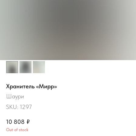
Хранитель «Мирр»
Шаури
SKU:
1297
10 808
₽
Out of stock