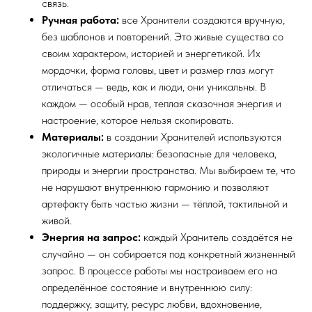
связь.
Ручная работа:
все Хранители создаются вручную,
без шаблонов и повторений. Это живые существа со
своим характером, историей и энергетикой. Их
мордочки, форма головы, цвет и размер глаз могут
отличаться — ведь, как и люди, они уникальны. В
каждом — особый нрав, теплая сказочная энергия и
настроение, которое нельзя скопировать.
Материалы:
в создании Хранителей используются
экологичные материалы: безопасные для человека,
природы и энергии пространства. Мы выбираем те, что
не нарушают внутреннюю гармонию и позволяют
артефакту быть частью жизни — тёплой, тактильной и
живой.
Энергия на запрос:
каждый Хранитель создаётся не
случайно — он собирается под конкретный жизненный
запрос. В процессе работы мы настраиваем его на
определённое состояние и внутреннюю силу:
поддержку, защиту, ресурс любви, вдохновение,