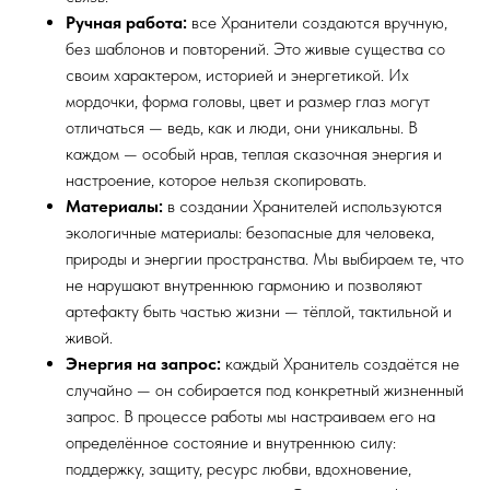
Ручная работа:
все Хранители создаются вручную,
без шаблонов и повторений. Это живые существа со
своим характером, историей и энергетикой. Их
мордочки, форма головы, цвет и размер глаз могут
отличаться — ведь, как и люди, они уникальны. В
каждом — особый нрав, теплая сказочная энергия и
настроение, которое нельзя скопировать.
Материалы:
в создании Хранителей используются
экологичные материалы: безопасные для человека,
природы и энергии пространства. Мы выбираем те, что
не нарушают внутреннюю гармонию и позволяют
артефакту быть частью жизни — тёплой, тактильной и
живой.
Энергия на запрос:
каждый Хранитель создаётся не
случайно — он собирается под конкретный жизненный
запрос. В процессе работы мы настраиваем его на
определённое состояние и внутреннюю силу:
поддержку, защиту, ресурс любви, вдохновение,