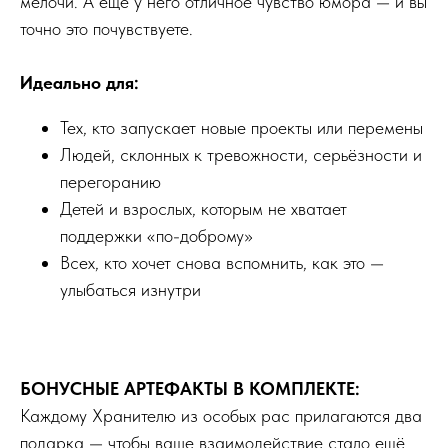
мелочи. А ещё у него отличное чувство юмора — и вы
точно это почувствуете.
Идеально для:
Тех, кто запускает новые проекты или перемены
Людей, склонных к тревожности, серьёзности и
перегоранию
Детей и взрослых, которым не хватает
поддержки «по-доброму»
Всех, кто хочет снова вспомнить, как это —
улыбаться изнутри
БОНУСНЫЕ АРТЕФАКТЫ В КОМПЛЕКТЕ:
Каждому Хранителю из особых рас прилагаются два
подарка — чтобы ваше взаимодействие стало ещё