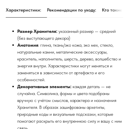
Характеристики:
Рекомендации по уходу:
Кто такие Хр
Размер Хранителя:
указанный размер — средний
(без выступающего декора)
Анатомия
: глина, ткань/эко кожа, эко мех, стекло,
натуральные камни, металические аксессуары,
краситель, наполнитель, шерсть, дерево, волшебство и
энергия внутри. Характеристики могут меняться и
заменяться в зависимости от артефакта и его
особенностей.
Декоративные элементы:
каждая деталь — не
случайна. Символика, формы и цвета подобраны
вручную с учётом смыслов, характера и назначения
Хранителя. В образах зашифрованы архетипы,
природные коды и визуальные подсказки, которые
помогают раскрыть его внутреннюю силу и вашу с ним
связь.