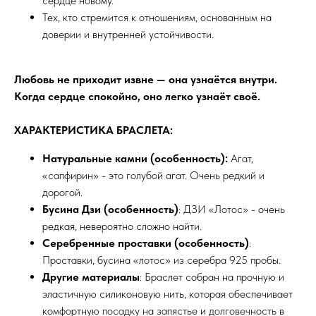
сердце новому.
Тех, кто стремится к отношениям, основанным на
доверии и внутренней устойчивости.
Любовь не приходит извне — она узнаётся внутри.
Когда сердце спокойно, оно легко узнаёт своё.
ХАРАКТЕРИСТИКА БРАСЛЕТА:
Натуральные камни (особенность):
Агат,
«сапфирин» - это голубой агат. Очень редкий и
дорогой.
Бусина Дзи (особенность)
: ДЗИ «Лотос» - очень
редкая, невероятно сложно найти.
Серебренные проставки
(особенность)
:
Проставки, бусина «лотос» из серебра 925 пробы.
Другие материалы
: Браслет собран на прочную и
эластичную силиконовую нить, которая обеспечивает
комфортную посадку на запястье и долговечность в