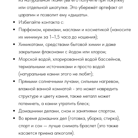
или отдельной шкатулке. Это убережёт артефакт от
царапин и позволит ему «дышать».
Избегайте контакта с:
Парфюмом, кремами, маслами и косметикой (наносите
их минимум за 1–1,5 часа до ношения);
Химикатами, средствами бытовой химии и даже
закрытыми флаконами с йодом или хлором;
Морской водой, хлорированной водой бассейнов,
термальными источниками и просто водой
(натуральные камни этого не любят);
Прямыми солнечными лучами, сильным нагревом,
влажной ванной комнатой - это может навредить
структуре и цвету камня, также металл может
потемнеть, а камни утратить блеск;
Домашними делами, сном и занятиями спортом.
Во время домашних дел (готовка, уборка, стирка),
спорт и сон — лучше снимать браслет (это также
касается приема алкоголя).