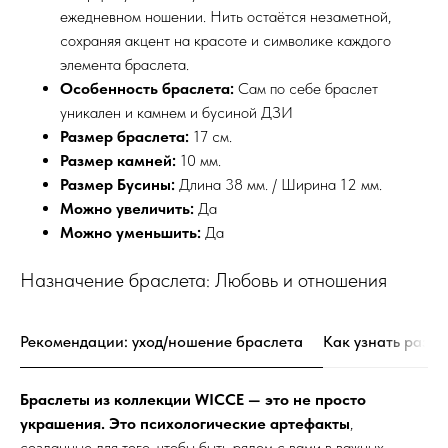
ежедневном ношении. Нить остаётся незаметной,
сохраняя акцент на красоте и символике каждого
элемента браслета.
Особенность браслета:
Сам по себе браслет
уникален и камнем и бусиной ДЗИ
Размер браслета:
17 см.
Размер камней:
10 мм.
Размер Бусины:
Длина 38 мм. / Ширина 12 мм.
Можно увеличить:
Да
Можно уменьшить:
Да
Назначение браслета: Любовь и отношения
Рекомендации: уход/ношение браслета
Как узнать разме
Браслеты из коллекции WICCE — это не просто
украшения. Это психологические артефакты
,
созданные для того, чтобы быть рядом с вами в важных