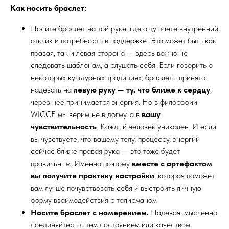
Как носить браслет:
Носите браслет на той руке, где ощущаете внутренний
отклик и потребность в поддержке. Это может быть как
правая, так и левая сторона — здесь важно не
следовать шаблонам, а слушать себя. Если говорить о
некоторых культурных традициях, браслеты принято
надевать на
левую руку — ту, что ближе к сердцу
,
через неё принимается энергия. Но в философии
WICCE мы верим не в догму, а в
вашу
чувствительность
. Каждый человек уникален. И если
вы чувствуете, что вашему телу, процессу, энергии
сейчас ближе правая рука — это тоже будет
правильным. Именно поэтому
вместе с артефактом
вы получите практику настройки
, которая поможет
вам лучше почувствовать себя и выстроить личную
форму взаимодействия с талисманом
Носите браслет с намерением.
Надевая, мысленно
соединяйтесь с тем состоянием или качеством,