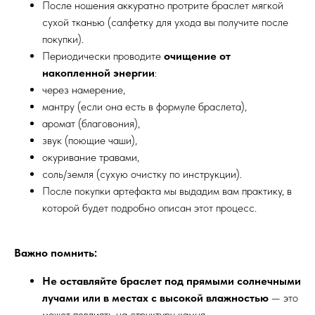
После ношения аккуратно протрите браслет мягкой
сухой тканью (салфетку для ухода вы получите после
покупки).
Периодически проводите
очищение от
накопленной энергии
:
через намерение,
мантру (если она есть в формуле браслета),
аромат (благовония),
звук (поющие чаши),
окуривание травами,
соль/земля (сухую очистку по инструкции).
После покупки артефакта мы выдадим вам практику, в
которой будет подробно описан этот процесс.
Важно помнить:
Не оставляйте браслет под прямыми солнечными
лучами или в местах с высокой влажностью
— это
может повлиять на структуру камня.