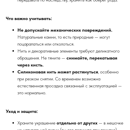
Что важно учитывать:
Не допускайте механических повреждений.
Натуральные камни, то есть природные — могут
поцарапаться или отколоться.
Нить и декоративные элементы требуют деликатного
обращения. Не тяните —
снимайте, перекатывая
через кисть.
Силиконовая нить может растянуться
, особенно
при резком снятии. Со временем возможна
естественная просадка связанный с эксплуатацией —
это нормально.
Уход и защита:
Храните украшение
отдельно от других
— в мешочке
из натуральной ткани (вы его получите при покупке)