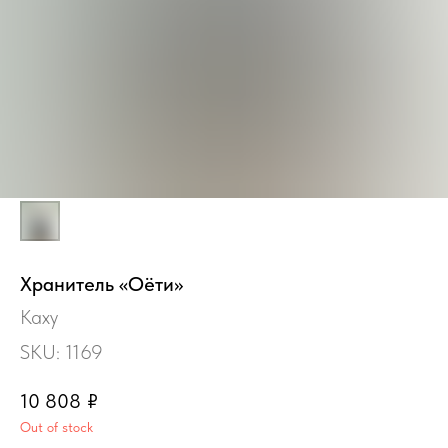
Хранитель «Оёти»
Каху
SKU:
1169
10 808
₽
Out of stock