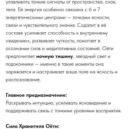
улавливать тонкие сигналы от пространства, снов,
тела. Её энергия особенно связана с 6 и 7
энергетическими центрами — точками ясности,
связи и чувствительного знания. Содалит в её
составе усиливает способность к внутреннему
«видению», развивает чуткость, помогает в
осознании снов и медитативных состояний. Оёти
предпочитает
ночную тишину
, звёздный свет и
подоконники — именно в такие моменты она
заряжается и настраивает ваше поле на ясность и
распознавание.
Главное предназначение:
Раскрывать интуицию, усиливать ясновидение и
поддерживать связь с тонкими уровнями восприятия.
Сила Хранителя Оёти: