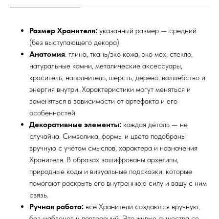
Размер Хранителя:
указанный размер — средний
(без выступающего декора)
Анатомия
: глина, ткань/эко кожа, эко мех, стекло,
натуральные камни, металические аксессуары,
краситель, наполнитель, шерсть, дерево, волшебство и
энергия внутри. Характеристики могут меняться и
заменяться в зависимости от артефакта и его
особенностей.
Декоративные элементы:
каждая деталь — не
случайна. Символика, формы и цвета подобраны
вручную с учётом смыслов, характера и назначения
Хранителя. В образах зашифрованы архетипы,
природные коды и визуальные подсказки, которые
помогают раскрыть его внутреннюю силу и вашу с ним
связь.
Ручная работа:
все Хранители создаются вручную,
без шаблонов и повторений. Это живые существа со