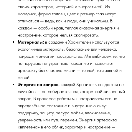
своим характером, историей и энергетикой. Их
мордочки, форма головы, цвет и размер глаз могут
отличаться — ведь, как и люди, они уникальны. В
каждом — особый нрав, теплая сказочная энергия и
настроение, которое нельзя скопировать.
Материалы:
в создании Хранителей используются
экологичные материалы: безопасные для человека,
природы и энергии пространства. Мы выбираем те, что
не нарушают внутреннюю гармонию и позволяют
артефакту быть частью жизни — тёплой, тактильной и
живой.
Энергия на запрос:
каждый Хранитель создаётся не
случайно — он собирается под конкретный жизненный
запрос. В процессе работы мы настраиваем его на
определённое состояние и внутреннюю силу:
поддержку, защиту, ресурс любви, вдохновение,
уверенность или путь перемен. Энергия артефакта
«вплетена» в его облик, характер и настроение —